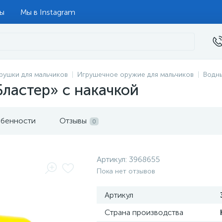
ты
Мы в Instagram
рушки для мальчиков
Игрушечное оружие для мальчиков
Водн
ластер» с накачкой
бенности
Отзывы
0
Артикул:
3968655
Пока нет отзывов
Артикул
Страна производства