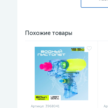
Похожие товары
Артикул:
3968041
Ар