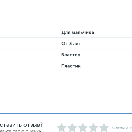
Для мальчика
От 3 лет
Бластер
Пластик
ставить отзыв?
Сделайте
авьте свою оценку!