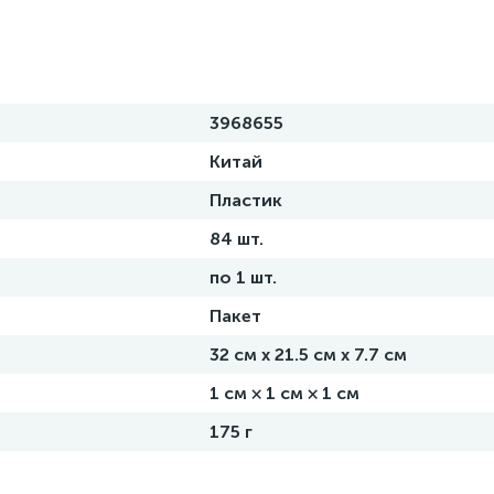
3968655
Китай
Пластик
84 шт.
по 1 шт.
Пакет
32 см х 21.5 см х 7.7 см
1 см × 1 см × 1 см
175 г