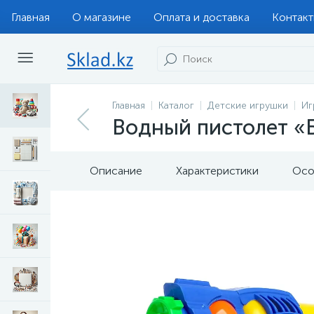
Главная
О магазине
Оплата и доставка
Контак
Главная
Каталог
Детские игрушки
Иг
Водный пистолет «Б
Описание
Характеристики
Осо