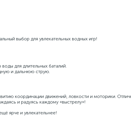
альный выбор для увлекательных водных игр!
 воды для длительных баталий.
щную и дальнюю струю.
витию координации движений, ловкости и моторики. Отли
аждаясь и радуясь каждому «выстрелу»!
ещё ярче и увлекательнее!