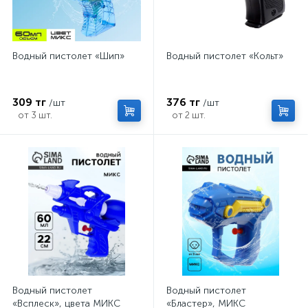
Водный пистолет «Шип»
Водный пистолет «Кольт»
309 тг
376 тг
/шт
/шт
от 3 шт.
от 2 шт.
Водный пистолет
Водный пистолет
«Всплеск», цвета МИКС
«Бластер», МИКС