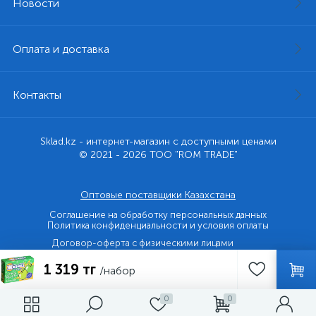
Новости
Оплата и доставка
Контакты
Sklad.kz - интернет-магазин с доступными ценами
© 2021 - 2026 ТОО "ROM TRADE"
Оптовые поставщики Казахстана
Соглашение на обработку персональных данных
Политика конфиденциальности и условия оплаты
Договор-оферта с физическими лицами
1 319 тг
Договор-оферта с юридическими лицами и ИП
/набор
0
0