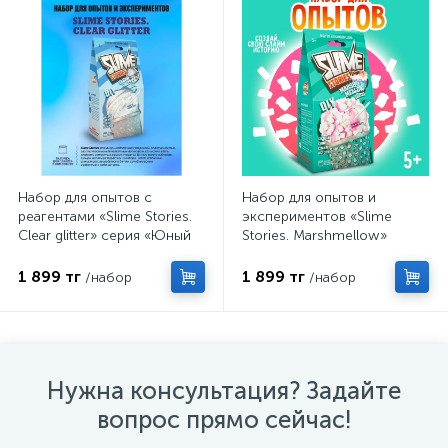
Набор для опытов с
Набор для опытов и
реагентами «Slime Stories.
экспериментов «Slime
Clear glitter» серия «Юный
Stories. Marshmellow»
химик», эксперименты
серия «Юный химик»
1 899 тг
1 899 тг
/набор
/набор
Нужна консультация? Задайте
вопрос прямо сейчас!