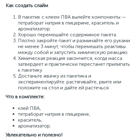
Как создать слайм
В пакетик с клеем ПВА вылейте компоненты —
тетраборат натрия в глицерине, краситель и
ароматизатор.
Хорошо перемешайте содержимое пакета.
Плотно закройте пакет и разминайте его руками
не менее 3 минут, чтобы перемешать реактивы
между собой и запустить химическую реакцию.
Химическая реакция закончится, когда масса
затвердеет и практически перестанет прилипать
к пакетику.
Достаньте жвачку из пакетика и
экспериментируйте: растягивайте, рвите или
положите на стол и дайте ей растечься.
Что в комплекте:
клей ПВА,
тетраборат натрия в глицерине,
краситель,
ароматизатор.
Увлекательно и полезно!