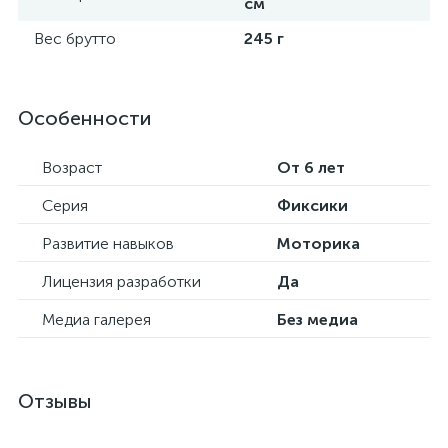
см
Вес брутто
245 г
Особенности
Возраст
От 6 лет
Серия
Фиксики
Развитие навыков
Моторика
Лицензия разработки
Да
Медиа галерея
Без медиа
Отзывы