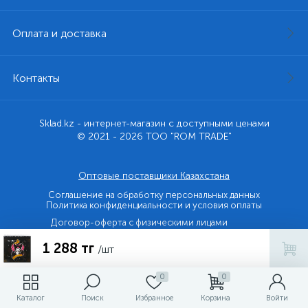
Оплата и доставка
Контакты
Sklad.kz - интернет-магазин с доступными ценами
© 2021 - 2026 ТОО "ROM TRADE"
Оптовые поставщики Казахстана
Соглашение на обработку персональных данных
Политика конфиденциальности и условия оплаты
Договор-оферта с физическими лицами
1 288 тг
Договор-оферта с юридическими лицами и ИП
/шт
0
0
Каталог
Поиск
Избранное
Корзина
Войти