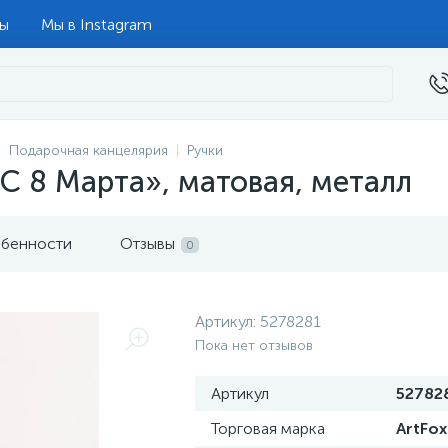
ты
Мы в Instagram
Подарочная канцелярия
Ручки
С 8 Марта», матовая, металл
бенности
Отзывы
0
Артикул:
5278281
Пока нет отзывов
Артикул
52782
Торговая марка
ArtFox