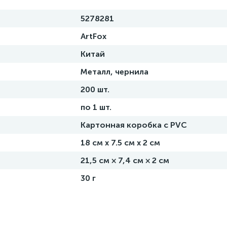
5278281
ArtFox
Китай
Металл, чернила
200 шт.
по 1 шт.
Картонная коробка с PVC
18 см х 7.5 см х 2 см
21,5 см × 7,4 см × 2 см
30 г