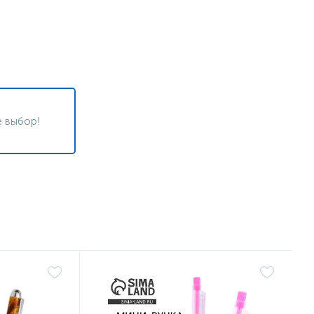
 выбор!