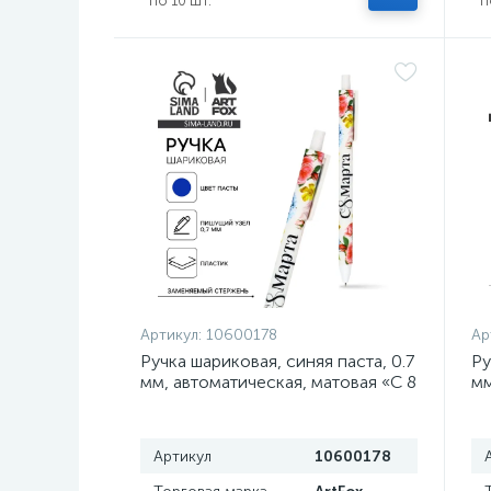
по 10 шт.
п
Артикул:
10600178
Ар
Ручка шариковая, синяя паста, 0.7
Ру
мм, автоматическая, матовая «С 8
мм
марта»
Артикул
10600178