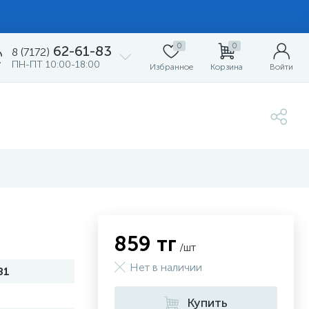
0
0
62-61-83
8 (7172)
ПН-ПТ 10:00-18:00
Избранное
Корзина
Войти
859 тг
/шт
Нет в наличии
81
Купить