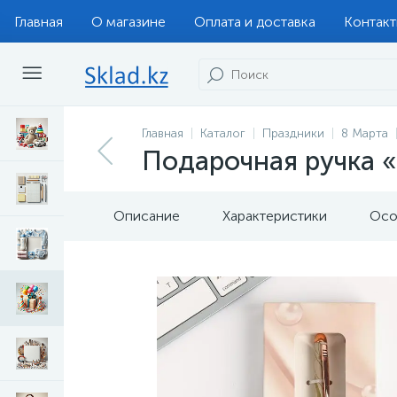
Главная
О магазине
Оплата и доставка
Контак
Главная
Каталог
Праздники
8 Марта
Подарочная ручка «
Описание
Характеристики
Осо