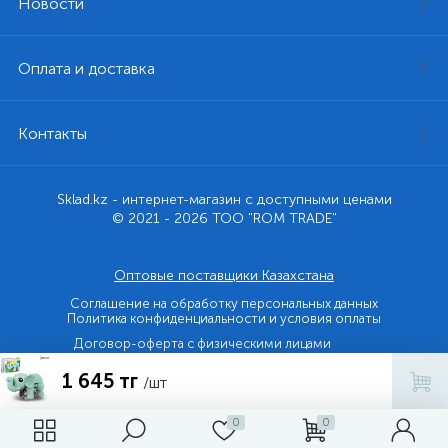
Новости
Оплата и доставка
Контакты
Sklad.kz - интернет-магазин с доступными ценами
© 2021 - 2026 ТОО "ROM TRADE"
Оптовые поставщики Казахстана
Соглашение на обработку персональных данных
Политика конфиденциальности и условия оплаты
Договор-оферта с физическими лицами
1 645 тг
Договор-оферта с юридическими лицами и ИП
/шт
0
0