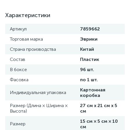
Характеристики
Артикул
7859662
Торговая марка
Эврики
Страна производства
Китай
Состав
Пластик
В боксе
96 шт.
Фасовка
по 1 шт.
Картонная
Индивидуальная упаковка
коробка
Размер (Длина × Ширина ×
27 см х 21 см х 5
Высота)
см
15 см × 5 см × 10
Размер
см