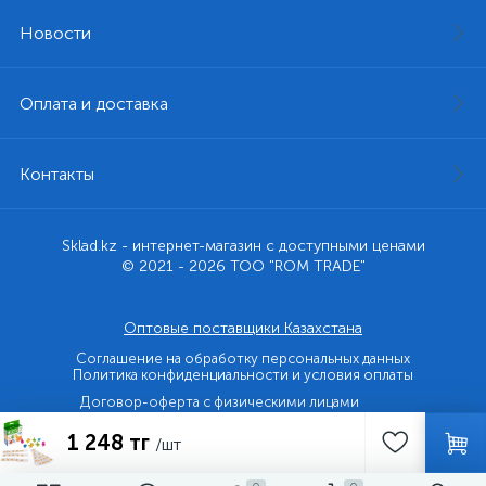
Новости
Оплата и доставка
Контакты
Sklad.kz - интернет-магазин с доступными ценами
© 2021 - 2026 ТОО "ROM TRADE"
Оптовые поставщики Казахстана
Соглашение на обработку персональных данных
Политика конфиденциальности и условия оплаты
Договор-оферта с физическими лицами
1 248 тг
Договор-оферта с юридическими лицами и ИП
/шт