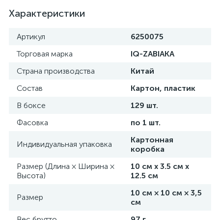
Характеристики
Артикул
6250075
Торговая марка
IQ-ZABIAKA
Страна производства
Китай
Состав
Картон, пластик
В боксе
129 шт.
Фасовка
по 1 шт.
Картонная
Индивидуальная упаковка
коробка
Размер (Длина × Ширина ×
10 см х 3.5 см х
Высота)
12.5 см
10 см × 10 см × 3,5
Размер
см
Вес брутто
97 г