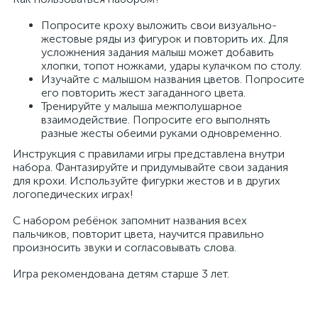
Попросите кроху выложить свои визуально-
жестовые ряды из фигурок и повторить их. Для
усложнения задания малыш может добавить
хлопки, топот ножками, удары кулачком по столу.
Изучайте с малышом названия цветов. Попросите
его повторить жест загаданного цвета.
Тренируйте у малыша межполушарное
взаимодействие. Попросите его выполнять
разные жесты обеими руками одновременно.
Инструкция с правилами игры представлена внутри
набора. Фантазируйте и придумывайте свои задания
для крохи. Используйте фигурки жестов и в других
логопедических играх!
С набором ребёнок запомнит названия всех
пальчиков, повторит цвета, научится правильно
произносить звуки и согласовывать слова.
Игра рекомендована детям старше 3 лет.