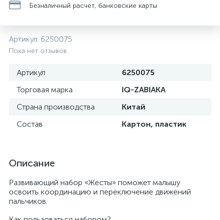
Безналичный расчет, банковские карты
Артикул:
6250075
Пока нет отзывов
Артикул
6250075
Торговая марка
IQ-ZABIAKA
Страна производства
Китай
Состав
Картон, пластик
Описание
Развивающий набор «Жесты» поможет малышу
освоить координацию и переключение движений
пальчиков.
Как пользоваться набором?