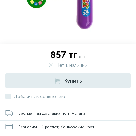
857 тг
/шт
Нет в наличии
Купить
Добавить к сравнению
Бесплатная доставка по г. Астана
Безналичный расчет, банковские карты