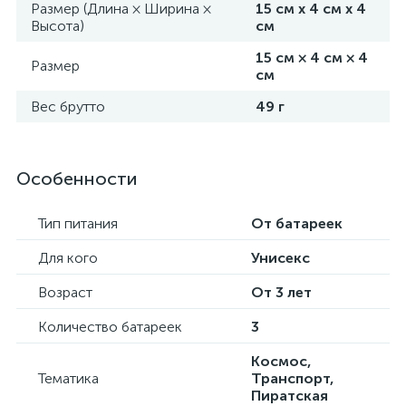
Размер (Длина × Ширина ×
15 см х 4 см х 4
Высота)
см
15 см × 4 см × 4
Размер
см
Вес брутто
49 г
Особенности
Тип питания
От батареек
Для кого
Унисекс
Возраст
От 3 лет
Количество батареек
3
Космос,
Тематика
Транспорт,
Пиратская