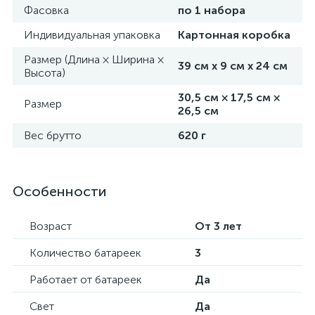
Фасовка
по 1 набора
Индивидуальная упаковка
Картонная коробка
Размер (Длина × Ширина ×
39 см х 9 см х 24 см
Высота)
30,5 см × 17,5 см ×
Размер
26,5 см
Вес брутто
620 г
Особенности
Возраст
От 3 лет
Количество батареек
3
Работает от батареек
Да
Свет
Да