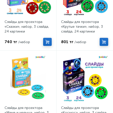
Слайды для проектора
Слайды для проектора
«Сказки», набор, 3 слайда,
«Крутые тачки», набор, 3
24 картинки
слайда, 24 картинки
740 тг
801 тг
/набор
/набор
Слайды для проектора
Слайды для проектора
«Мама и малыш», набор, 3
«Космос», набор, 3 слайда,