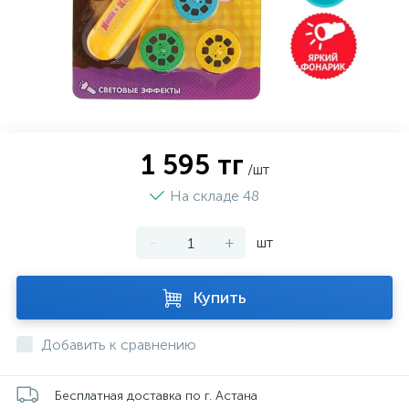
1 595 тг
/шт
На складе 48
-
+
шт
Купить
Добавить к сравнению
Бесплатная доставка по г. Астана