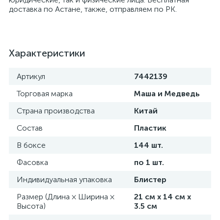
доставка по Астане, также, отправляем по РК.
Характеристики
Артикул
7442139
Торговая марка
Маша и Медведь
Страна производства
Китай
Состав
Пластик
В боксе
144 шт.
Фасовка
по 1 шт.
Индивидуальная упаковка
Блистер
Размер (Длина × Ширина ×
21 см х 14 см х
Высота)
3.5 см