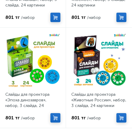
слайда, 24 картинки
24 картинки
801 тг
801 тг
/набор
/набор
Слайды для проектора
Слайды для проектора
«Эпоха динозавров»,
«Животные России», набор,
набор, 3 слайда, 24
3 слайда, 24 картинки
картинки
801 тг
801 тг
/набор
/набор