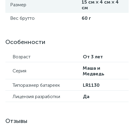
15 см × 4 см × 4
Размер
см
Вес брутто
60 г
Особенности
Возраст
От 3 лет
Маша и
Серия
Медведь
Типоразмер батареек
LR1130
Лицензия разработки
Да
Отзывы