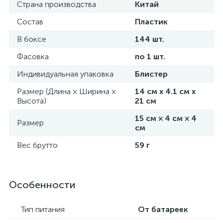
Страна производства
Китай
Состав
Пластик
В боксе
144 шт.
Фасовка
по 1 шт.
Индивидуальная упаковка
Блистер
Размер (Длина × Ширина ×
14 см х 4.1 см х
Высота)
21 см
15 см × 4 см × 4
Размер
см
Вес брутто
59 г
Особенности
Тип питания
От батареек