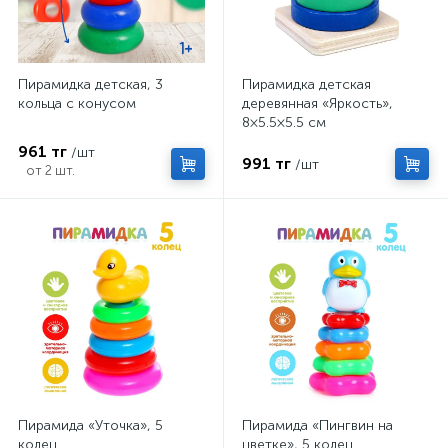
Пирамидка детская, 3
Пирамидка детская
кольца с конусом
деревянная «Яркость»,
8×5.5×5.5 см
961 тг
/шт
991 тг
/шт
от 2 шт.
Пирамида «Уточка», 5
Пирамида «Пингвин на
колец
цветке», 5 колец