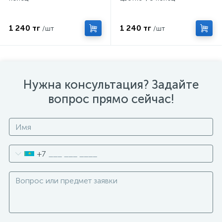
1 240 тг
1 240 тг
/шт
/шт
Нужна консультация? Задайте
вопрос прямо сейчас!
+7