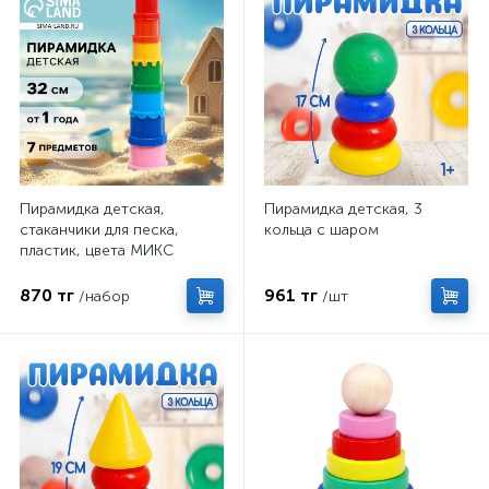
Пирамидка детская,
Пирамидка детская, 3
стаканчики для песка,
кольца с шаром
пластик, цвета МИКС
870 тг
961 тг
/набор
/шт