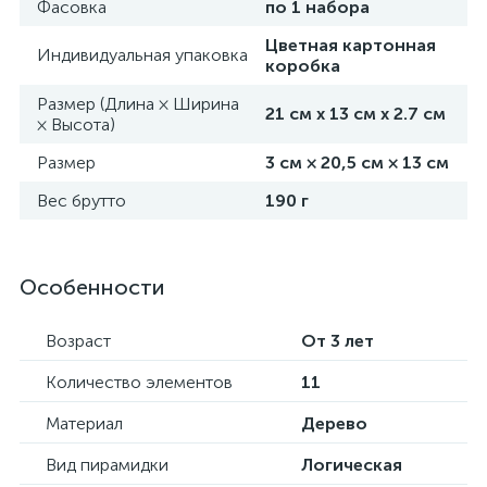
Фасовка
по 1 набора
Цветная картонная
Индивидуальная упаковка
коробка
Размер (Длина × Ширина
21 см х 13 см х 2.7 см
× Высота)
Размер
3 см × 20,5 см × 13 см
Вес брутто
190 г
Особенности
Возраст
От 3 лет
Количество элементов
11
Материал
Дерево
Вид пирамидки
Логическая