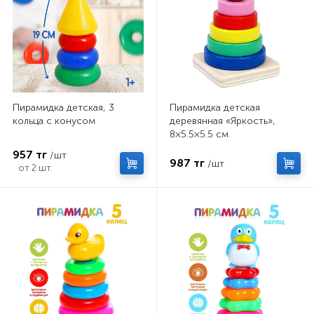
Пирамидка детская, 3
Пирамидка детская
кольца с конусом
деревянная «Яркость»,
8×5.5×5.5 см
957 тг
/шт
987 тг
/шт
от 2 шт.