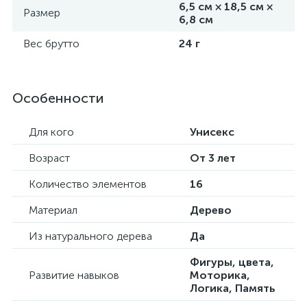
6,5 см × 18,5 см ×
Размер
6,8 см
Вес брутто
24 г
Особенности
Для кого
Унисекс
Возраст
От 3 лет
Количество элементов
16
Материал
Дерево
Из натурального дерева
Да
Фигуры, цвета,
Развитие навыков
Моторика,
Логика, Память