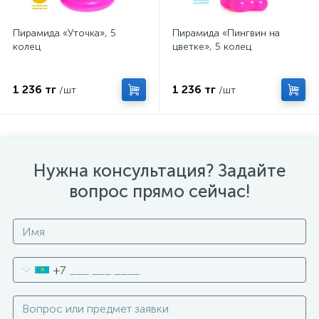
Пирамида «Уточка», 5
Пирамида «Пингвин на
колец
цветке», 5 колец
1 236 тг
1 236 тг
/шт
/шт
Нужна консультация? Задайте
вопрос прямо сейчас!
+7