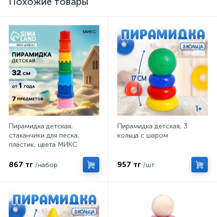
Похожие товары
Пирамидка детская,
Пирамидка детская, 3
стаканчики для песка,
кольца с шаром
пластик, цвета МИКС
867 тг
957 тг
/набор
/шт