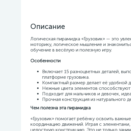
Описание
Логическая пирамидка «Грузовик» — это увлек
моторику, логическое мышление и знакомитьс
обучение в весёлую и полезную игру.
Особенности
Включает 15 разноцветных деталей, вып
платформе грузовика.
Компактный размер делает её удобной д
Нежные цвета элементов способствуют 
Подходит для мальчиков и девочек, идеа
Прочная конструкция из натурального д
Чем полезна эта пирамидка
«Грузовик» помогает ребёнку освоить важные 
координацию движений. Играя с элементами, 
целостную конструкцию. Это не только заним