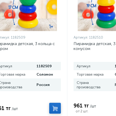
тикул:
1182509
Артикул:
1182510
рамидка детская, 3 кольца с
Пирамидка детская, 3
аром
конусом
Артикул
1182509
Артикул
Торговая марка
Соломон
Торговая марка
Страна
Страна
Россия
производства
производства
961 тг
/шт
61 тг
/шт
от 2 шт.