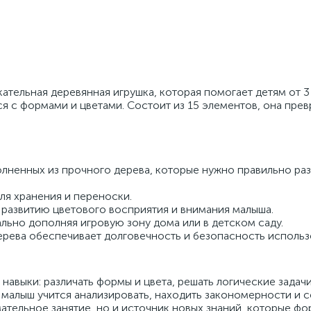
ательная деревянная игрушка, которая помогает детям от 3 
я с формами и цветами. Состоит из 15 элементов, она пре
олненных из прочного дерева, которые нужно правильно ра
ля хранения и переноски.
развитию цветового восприятия и внимания малыша.
льно дополняя игровую зону дома или в детском саду.
ерева обеспечивает долговечность и безопасность использ
навыки: различать формы и цвета, решать логические задачи
малыш учится анализировать, находить закономерности и с
ательное занятие, но и источник новых знаний, которые ф