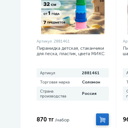
Артикул:
2881461
Ар
Пирамидка детская, стаканчики
Пи
для песка, пластик, цвета МИКС
ш
Артикул
2881461
Торговая марка
Соломон
Страна
Россия
производства
870 тг
9
/набор