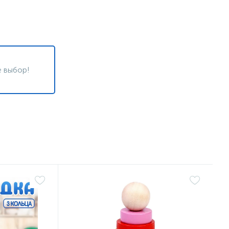
 выбор!