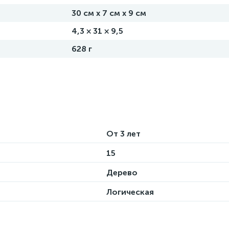
30 см х 7 см х 9 см
4,3 × 31 × 9,5
628 г
От 3 лет
15
Дерево
Логическая