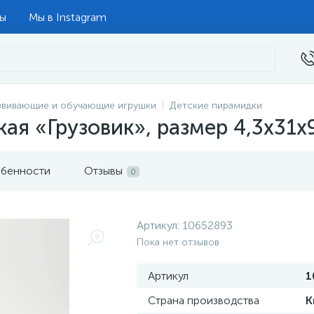
ты
Мы в Instagram
звивающие и обучающие игрушки
Детские пирамидки
ая «Грузовик», размер 4,3x31x
бенности
Отзывы
0
Артикул:
10652893
Пока нет отзывов
Артикул
1
Страна производства
К