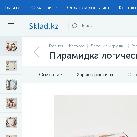
Главная
О магазине
Оплата и доставка
Контак
Главная
Каталог
Детские игрушки
Ра
Пирамидка логическ
Описание
Характеристики
Осо