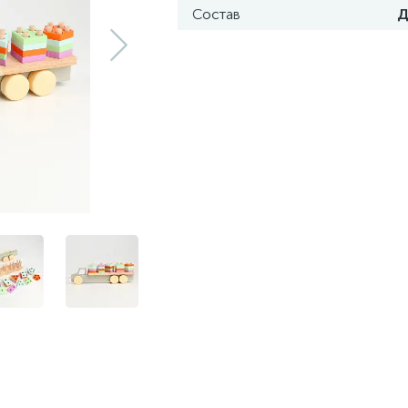
Состав
Д