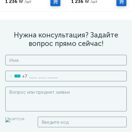
1 236 тг
1 236 тг
/шт
/шт
Нужна консультация? Задайте
вопрос прямо сейчас!
+7