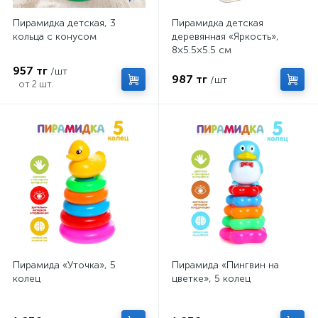
Пирамидка детская, 3
Пирамидка детская
кольца с конусом
деревянная «Яркость»,
8×5.5×5.5 см
957 тг
/шт
987 тг
/шт
от 2 шт.
Пирамида «Уточка», 5
Пирамида «Пингвин на
колец
цветке», 5 колец