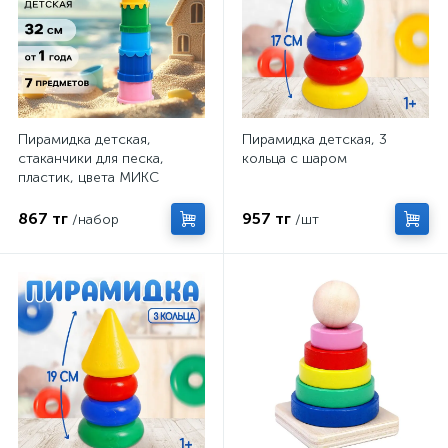
Пирамидка детская,
Пирамидка детская, 3
стаканчики для песка,
кольца с шаром
пластик, цвета МИКС
867 тг
957 тг
/набор
/шт