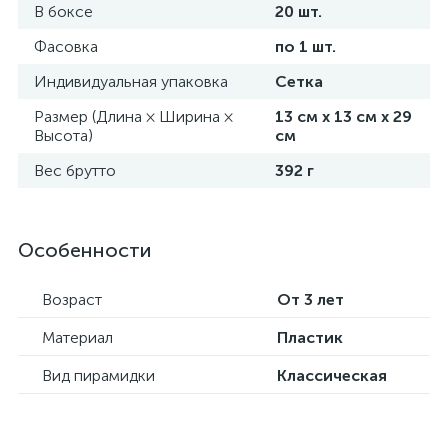
В боксе
20 шт.
Фасовка
по 1 шт.
Индивидуальная упаковка
Сетка
Размер (Длина × Ширина ×
13 см х 13 см х 29
Высота)
см
Вес брутто
392 г
Особенности
Возраст
От 3 лет
Материал
Пластик
Вид пирамидки
Классическая