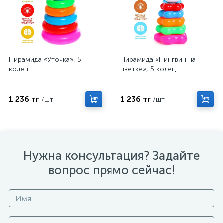
Пирамида «Уточка», 5
Пирамида «Пингвин на
колец
цветке», 5 колец
1 236 тг
1 236 тг
/шт
/шт
Нужна консультация? Задайте
вопрос прямо сейчас!