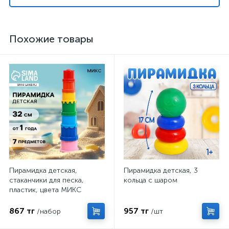
Похожие товары
Пирамидка детская,
Пирамидка детская, 3
стаканчики для песка,
кольца с шаром
пластик, цвета МИКС
867 тг
957 тг
/набор
/шт