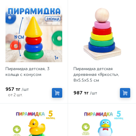
Пирамидка детская, 3
Пирамидка детская
кольца с конусом
деревянная «Яркость»,
8×5.5×5.5 см
957 тг
/шт
987 тг
/шт
от 2 шт.