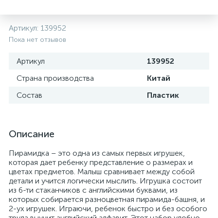
Артикул:
139952
Пока нет отзывов
Артикул
139952
Страна производства
Китай
Состав
Пластик
Описание
Пирамидка – это одна из самых первых игрушек,
которая дает ребенку представление о размерах и
цветах предметов. Малыш сравнивает между собой
детали и учится логически мыслить. Игрушка состоит
из 6-ти стаканчиков с английскими буквами, из
которых собирается разноцветная пирамида-башня, и
2-ух игрушек. Играючи, ребенок быстро и без особого
труда выучит английский алфавит. Этот набор удобно