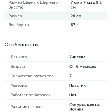
Размер (Длина × Ширина ×
7 см х 7 см х 9.5
Высота)
см
Размер
28 см
Вес брутто
67 г
Особенности
Для кого
Унисекс
Возраст
От 6 месяцев
Количество элементов
7
Материал
Пластик
Работает от батареек
Нет
Фигуры, цвета,
Развитие навыков
Логика