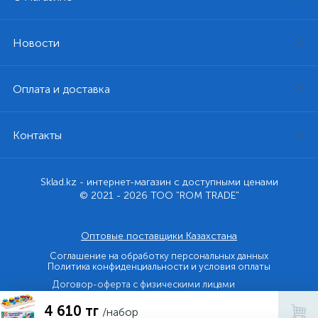
Новости
Оплата и доставка
Контакты
Sklad.kz - интернет-магазин с доступными ценами
© 2021 - 2026 ТОО "ROM TRADE"
Оптовые поставщики Казахстана
Соглашение на обработку персональных данных
Политика конфиденциальности и условия оплаты
Договор-оферта с физическими лицами
4 610 тг
Договор-оферта с юридическими лицами и ИП
/набор