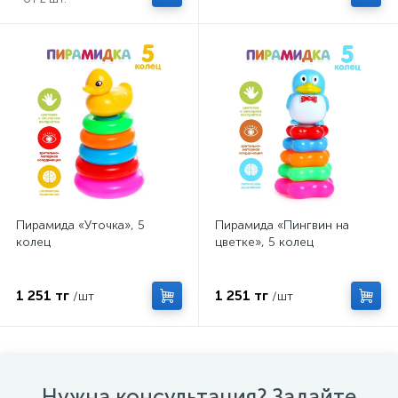
Пирамида «Уточка», 5
Пирамида «Пингвин на
колец
цветке», 5 колец
1 251 тг
1 251 тг
/шт
/шт
Нужна консультация? Задайте