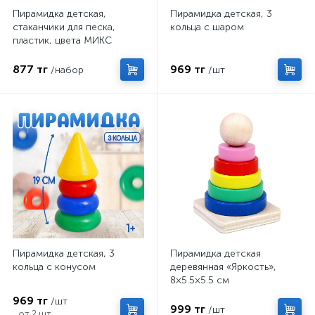
Пирамидка детская,
Пирамидка детская, 3
стаканчики для песка,
кольца с шаром
пластик, цвета МИКС
877 тг
969 тг
/набор
/шт
Пирамидка детская, 3
Пирамидка детская
кольца с конусом
деревянная «Яркость»,
8×5.5×5.5 см
969 тг
/шт
999 тг
/шт
от 2 шт.