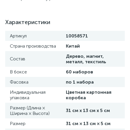
Характеристики
Артикул
10058571
Страна производства
Китай
Дерево, магнит,
Состав
металл, текстиль
В боксе
60 наборов
Фасовка
по 1 набора
Индивидуальная
Цветная картонная
упаковка
коробка
Размер (Длина ×
31 см х 13 см х 5 см
Ширина × Высота)
Размер
31 см × 13 см × 5 см