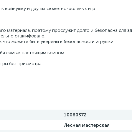
 в войнушку и других сюжетно-ролевых игр.
ого материала, поэтому прослужит долго и безопасна для з
тельно отшлифовано.
к что можете быть уверены в безопасности игрушки!
ебя самым настоящим воином.
гры без присмотра.
10060372
Лесная мастерская