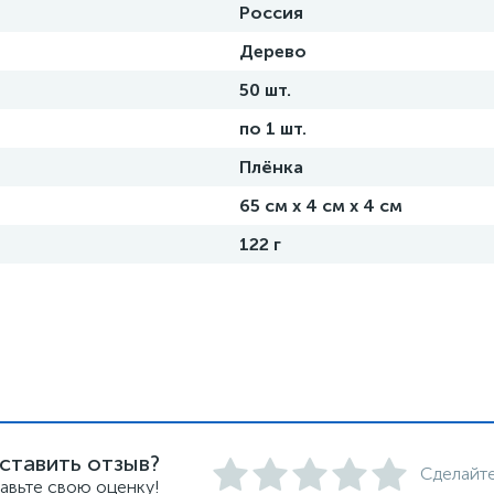
Россия
Дерево
50 шт.
по 1 шт.
Плёнка
65 см х 4 см х 4 см
122 г
ставить отзыв?
Сделайте
авьте свою оценку!