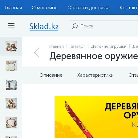
Главная
О магазине
Оплата и доставка
Контак
Главная
Каталог
Детские игрушки
Де
Деревянное оружие 
Описание
Характеристики
Отз