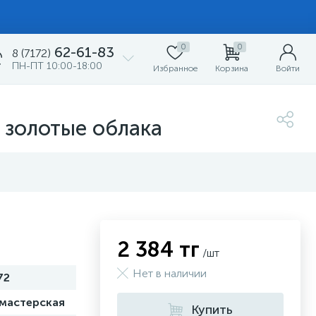
0
0
62-61-83
8 (7172)
ПН-ПТ 10:00-18:00
Избранное
Корзина
Войти
 золотые облака
2 384 тг
/шт
Нет в наличии
72
 мастерская
Купить