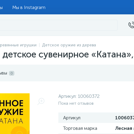
ты
Мы в Instagram
ревянные игрушки
Детское оружие из дерева
детское сувенирное «Катана»,
ывы
0
Артикул:
10060372
Пока нет отзывов
Артикул
100603
Торговая марка
Лесная