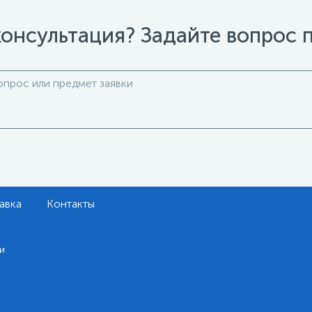
онсультация? Задайте вопрос 
авка
Контакты
и