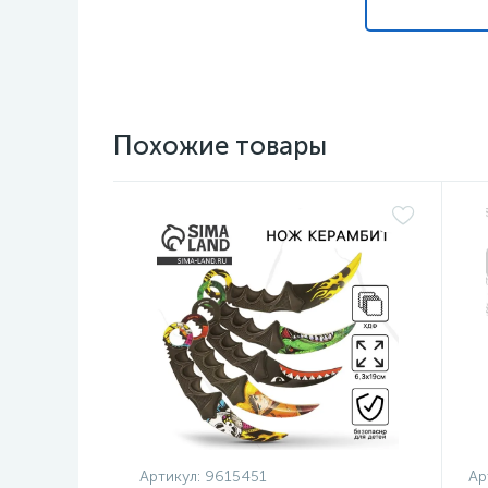
Похожие товары
Артикул:
9615451
Ар