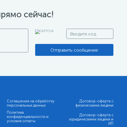
прямо сейчас!
Отправить сообщение
Соглашение на обработку
Договор-оферта с
персональных данных
физическими лицами
Политика
Договор-оферта с
конфиденциальности и
юридическими лицами и
условия оплаты
ИП