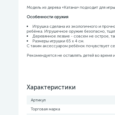
Модель из дерева «Катана» подходит для игры
Особенности оружия
Игрушка сделана из экологичного и прочн
ребёнка. Игрушечное оружие безопасно, тща
Деревянное лезвие - совсем не острое, та
Размеры игрушки 65 х 4 см.
С таким аксессуаром ребёнок почувствует с
Рекомендуется не оставлять детей во время и
Характеристики
Артикул
Торговая марка