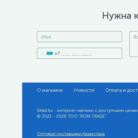
Нужна к
+7
О магазине
Новости
Оплата и дост
Sklad.kz - интернет-магазин с доступными ценам
© 2021 - 2026 ТОО "ROM TRADE"
Оптовые поставщики Казахстана