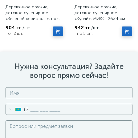
Деревянное оружие,
Деревянное оружие,
детское сувенирное
детское сувенирное
«Зеленый керисталл», нож
«Кунай», МИКС, 26×4 см
кунай, 26×4 см
904 тг
942 тг
/шт
/шт
от 2 шт.
по 5 шт.
Нужна консультация? Задайте
вопрос прямо сейчас!
+7