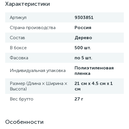
Характеристики
Артикул
9303851
Страна производства
Россия
Состав
Дерево
В боксе
500 шт.
Фасовка
по 5 шт.
Полиэтиленовая
Индивидуальная упаковка
пленка
Размер (Длина × Ширина ×
21 см х 4.5 см х 1
Высота)
см
Вес брутто
27 г
Особенности