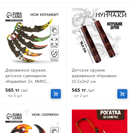
Деревянное оружие,
Детское оружие
детское сувенирное
деревянное «Нунчаки»
«Керамбит 2», МИКС, ,
15.5×2×2 см
6.3×19 см
565 тг
565 тг
/шт
/шт
по 5 шт.
от 2 шт.