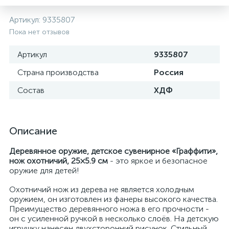
Артикул:
9335807
Пока нет отзывов
Артикул
9335807
Страна производства
Россия
Состав
ХДФ
Описание
Деревянное оружие, детское сувенирное «Граффити»,
нож охотничий, 25×5.9 см
- это яркое и безопасное
оружие для детей!
Охотничий нож из дерева не является холодным
оружием, он изготовлен из фанеры высокого качества.
Преимущество деревянного ножа в его прочности -
он с усиленной ручкой в несколько слоёв. На детскую
игрушку нанесен двухсторонний рисунок. Стильный