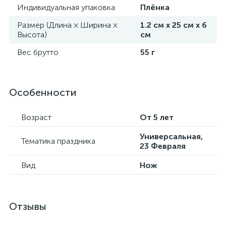
Индивидуальная упаковка
Плёнка
Размер (Длина × Ширина ×
1.2 см х 25 см х 6
Высота)
см
Вес брутто
55 г
Особенности
Возраст
От 5 лет
Универсальная,
Тематика праздника
23 Февраля
Вид
Нож
Отзывы