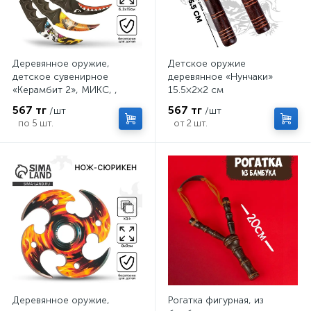
Деревянное оружие,
Детское оружие
детское сувенирное
деревянное «Нунчаки»
«Керамбит 2», МИКС, ,
15.5×2×2 см
6.3×19 см
567 тг
567 тг
/шт
/шт
по 5 шт.
от 2 шт.
Деревянное оружие,
Рогатка фигурная, из