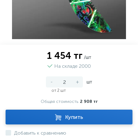
1 454 тг
/шт
На складе 2000
-
+
шт
от 2 шт
Общая стоимость
2 908 тг
Купить
Добавить к сравнению