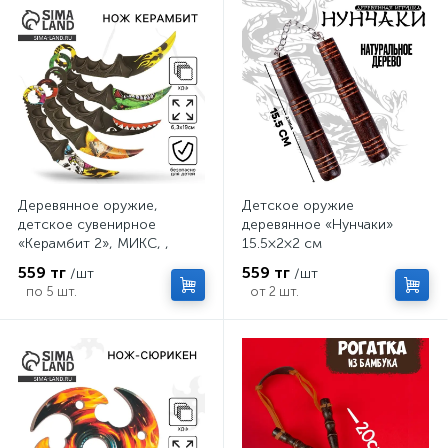
Деревянное оружие,
Детское оружие
детское сувенирное
деревянное «Нунчаки»
«Керамбит 2», МИКС, ,
15.5×2×2 см
6.3×19 см
559 тг
559 тг
/шт
/шт
по 5 шт.
от 2 шт.