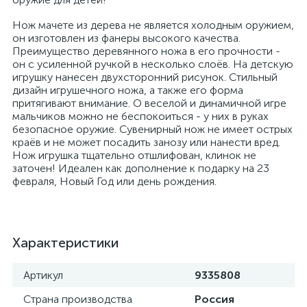
Нож мачете из дерева не является холодным оружием,
он изготовлен из фанеры высокого качества.
Преимущество деревянного ножа в его прочности -
он с усиленной ручкой в несколько слоёв. На детскую
игрушку нанесен двухсторонний рисунок. Стильный
дизайн игрушечного ножа, а также его форма
притягивают внимание. О веселой и динамичной игре
мальчиков можно не беспокоиться - у них в руках
безопасное оружие. Сувенирный нож не имеет острых
краёв и не может посадить занозу или нанести вред.
Нож игрушка тщательно отшлифован, клинок не
заточен! Идеален как дополнение к подарку на 23
февраля, Новый Год или день рождения.
Характеристики
Артикул
9335808
Страна производства
Россия