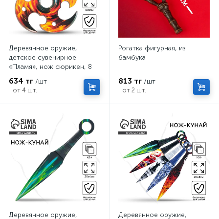
Деревянное оружие,
Рогатка фигурная, из
детское сувенирное
бамбука
«Пламя», нож сюрикен, 8
см
634 тг
813 тг
/шт
/шт
от 4 шт.
от 2 шт.
Деревянное оружие,
Деревянное оружие,