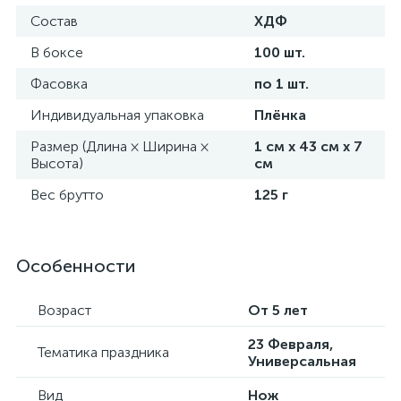
Состав
ХДФ
В боксе
100 шт.
Фасовка
по 1 шт.
Индивидуальная упаковка
Плёнка
Размер (Длина × Ширина ×
1 см х 43 см х 7
Высота)
см
Вес брутто
125 г
Особенности
Возраст
От 5 лет
23 Февраля,
Тематика праздника
Универсальная
Вид
Нож