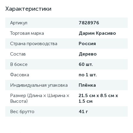
Характеристики
Артикул
7828976
Торговая марка
Дарим Красиво
Страна производства
Россия
Состав
Дерево
В боксе
60 шт.
Фасовка
по 1 шт.
Индивидуальная упаковка
Плёнка
Размер (Длина × Ширина ×
21.5 см х 8.5 см х
Высота)
1.5 см
Вес брутто
41 г