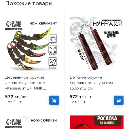
Похожие товары
Деревянное оружие,
Детское оружие
детское сувенирное
деревянное «Нунчаки»
«Керамбит 2», МИКС, ,
15.5×2×2 см
6.3×19 см
572 тг
572 тг
/шт
/шт
по 5 шт.
от 2 шт.