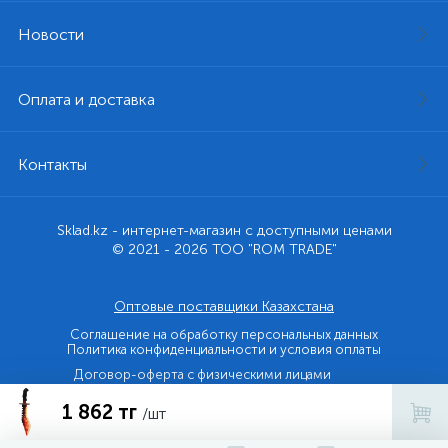
Новости
Оплата и доставка
Контакты
Sklad.kz - интернет-магазин с доступными ценами
© 2021 - 2026 ТОО "ROM TRADE"
Оптовые поставщики Казахстана
Соглашение на обработку персональных данных
Политика конфиденциальности и условия оплаты
Договор-оферта с физическими лицами
1 862 тг
Договор-оферта с юридическими лицами и ИП
/шт