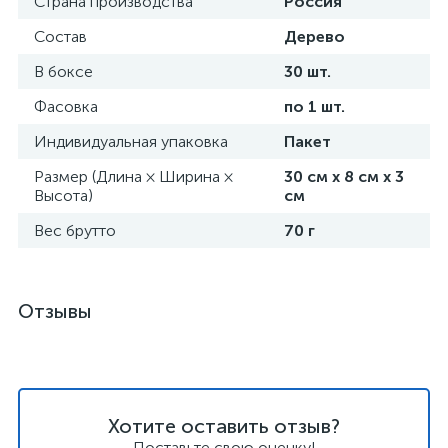
Страна производства
Россия
Состав
Дерево
В боксе
30 шт.
Фасовка
по 1 шт.
Индивидуальная упаковка
Пакет
Размер (Длина × Ширина ×
30 см х 8 см х 3
Высота)
см
Вес брутто
70 г
Отзывы
Хотите оставить отзыв?
Поставьте свою оценку!