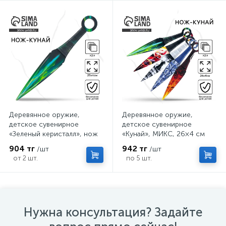
Деревянное оружие,
Деревянное оружие,
детское сувенирное
детское сувенирное
«Зеленый керисталл», нож
«Кунай», МИКС, 26×4 см
кунай, 26×4 см
904 тг
942 тг
/шт
/шт
от 2 шт.
по 5 шт.
Нужна консультация? Задайте