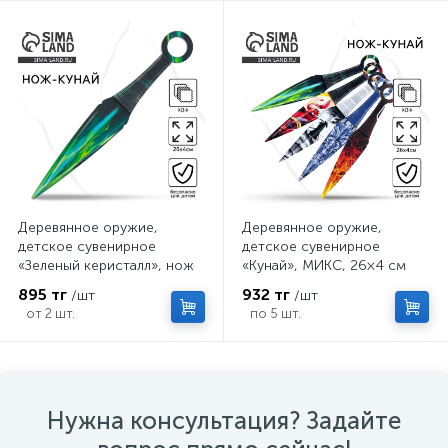
Деревянное оружие,
Деревянное оружие,
детское сувенирное
детское сувенирное
«Зеленый керисталл», нож
«Кунай», МИКС, 26×4 см
кунай, 26×4 см
895 тг
932 тг
/шт
/шт
от 2 шт.
по 5 шт.
Нужна консультация? Задайте