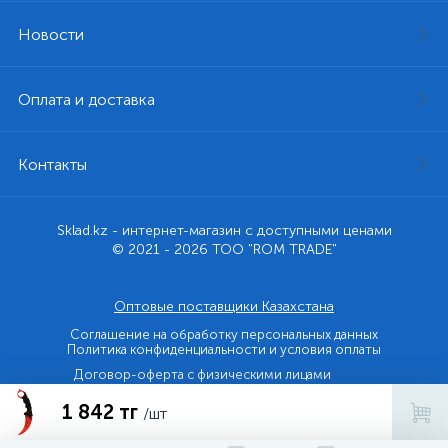
Новости
Оплата и доставка
Контакты
Sklad.kz - интернет-магазин с доступными ценами
© 2021 - 2026 ТОО "ROM TRADE"
Оптовые поставщики Казахстана
Соглашение на обработку персональных данных
Политика конфиденциальности и условия оплаты
Договор-оферта с физическими лицами
1 842 тг
Договор-оферта с юридическими лицами и ИП
/шт