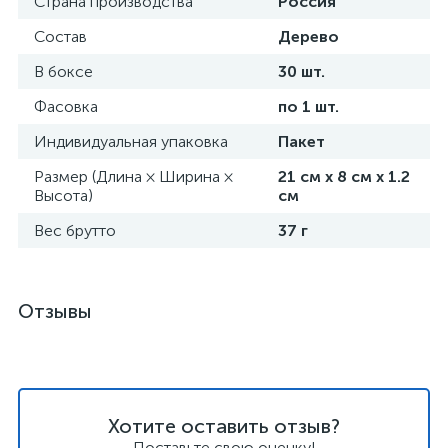
Страна производства
Россия
Состав
Дерево
В боксе
30 шт.
Фасовка
по 1 шт.
Индивидуальная упаковка
Пакет
Размер (Длина × Ширина ×
21 см х 8 см х 1.2
Высота)
см
Вес брутто
37 г
Отзывы
Хотите оставить отзыв?
Поставьте свою оценку!