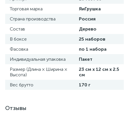
Торговая марка
ЯиГрушка
Страна производства
Россия
Состав
Дерево
В боксе
25 наборов
Фасовка
по 1 набора
Индивидуальная упаковка
Пакет
Размер (Длина × Ширина ×
23 см х 12 см х 2.5
Высота)
см
Вес брутто
170 г
Отзывы