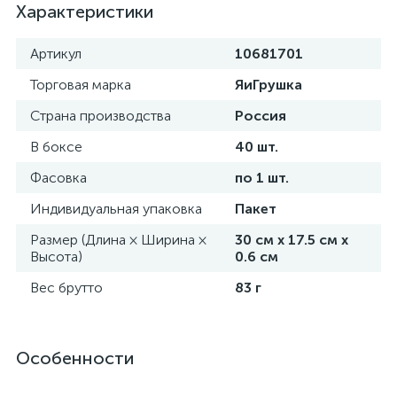
Характеристики
Артикул
10681701
Торговая марка
ЯиГрушка
Страна производства
Россия
В боксе
40 шт.
Фасовка
по 1 шт.
Индивидуальная упаковка
Пакет
Размер (Длина × Ширина ×
30 см х 17.5 см х
Высота)
0.6 см
Вес брутто
83 г
Особенности