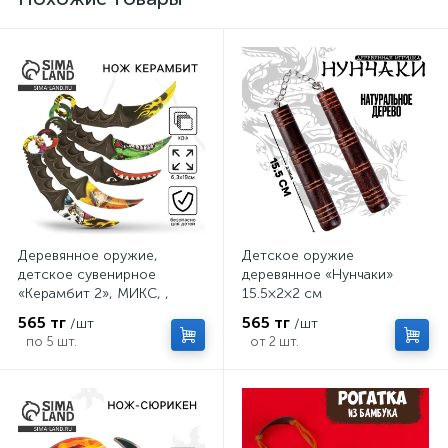
Деревянное оружие,
Детское оружие
детское сувенирное
деревянное «Нунчаки»
«Керамбит 2», МИКС, ,
15.5×2×2 см
6.3×19 см
565 тг
565 тг
/шт
/шт
по 5 шт.
от 2 шт.