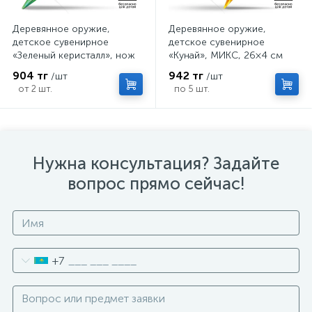
Деревянное оружие,
Деревянное оружие,
детское сувенирное
детское сувенирное
«Зеленый керисталл», нож
«Кунай», МИКС, 26×4 см
кунай, 26×4 см
904 тг
942 тг
/шт
/шт
от 2 шт.
по 5 шт.
Нужна консультация? Задайте
вопрос прямо сейчас!
+7