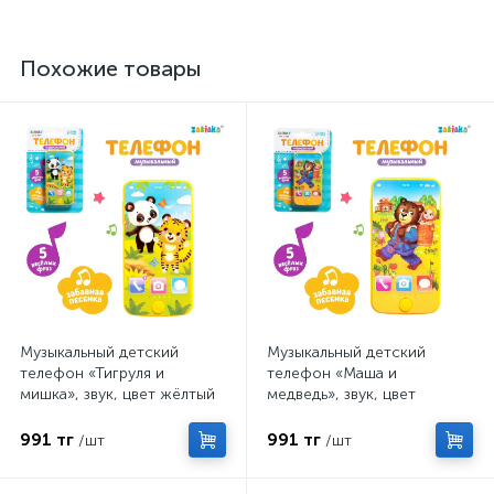
Похожие товары
Музыкальный детский
Музыкальный детский
телефон «Тигруля и
телефон «Маша и
мишка», звук, цвет жёлтый
медведь», звук, цвет
жёлтый
991 тг
991 тг
/шт
/шт