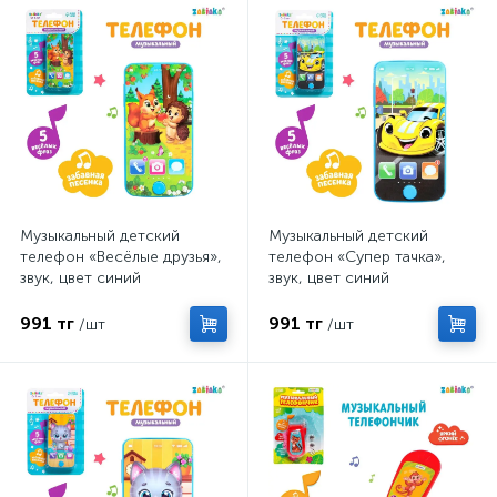
Музыкальный детский
Музыкальный детский
телефон «Весёлые друзья»,
телефон «Супер тачка»,
звук, цвет синий
звук, цвет синий
991 тг
991 тг
/шт
/шт