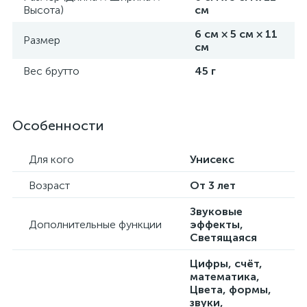
Высота)
см
6 см × 5 см × 11
Размер
см
Вес брутто
45 г
Особенности
Для кого
Унисекс
Возраст
От 3 лет
Звуковые
Дополнительные функции
эффекты,
Светящаяся
Цифры, счёт,
математика,
Цвета, формы,
звуки,