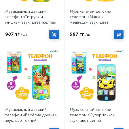
Музыкальный детский
Музыкальный детский
телефон «Тигруля и
телефон «Маша и
мишка», звук, цвет жёлтый
медведь», звук, цвет
жёлтый
987 тг
987 тг
/шт
/шт
Музыкальный детский
Музыкальный детский
телефон «Весёлые друзья»,
телефон «Супер тачка»,
звук, цвет синий
звук, цвет синий