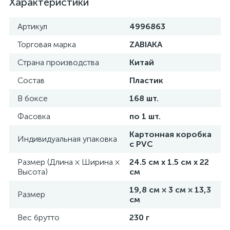
Характеристики
Артикул
4996863
Торговая марка
ZABIAKA
Страна производства
Китай
Состав
Пластик
В боксе
168 шт.
Фасовка
по 1 шт.
Картонная коробка
Индивидуальная упаковка
с PVC
Размер (Длина × Ширина ×
24.5 см х 1.5 см х 22
Высота)
см
19,8 см × 3 см × 13,3
Размер
см
Вес брутто
230 г