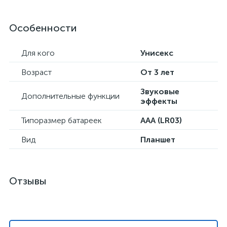
Особенности
Для кого
Унисекс
Возраст
От 3 лет
Звуковые
Дополнительные функции
эффекты
Типоразмер батареек
AAA (LR03)
Вид
Планшет
Отзывы