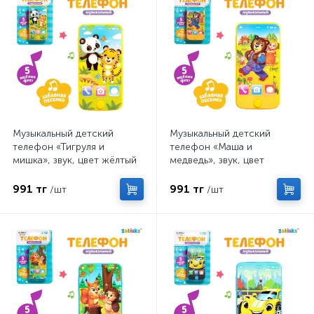
Музыкальный детский
Музыкальный детский
телефон «Тигруля и
телефон «Маша и
мишка», звук, цвет жёлтый
медведь», звук, цвет
жёлтый
991 тг
991 тг
/шт
/шт