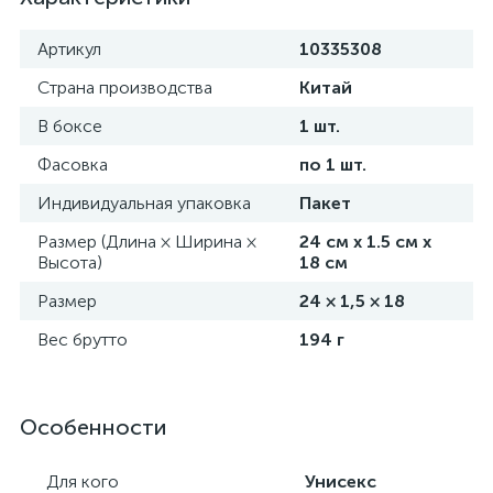
Артикул
10335308
Страна производства
Китай
В боксе
1 шт.
Фасовка
по 1 шт.
Индивидуальная упаковка
Пакет
Размер (Длина × Ширина ×
24 см х 1.5 см х
Высота)
18 см
Размер
24 × 1,5 × 18
Вес брутто
194 г
Особенности
Для кого
Унисекс