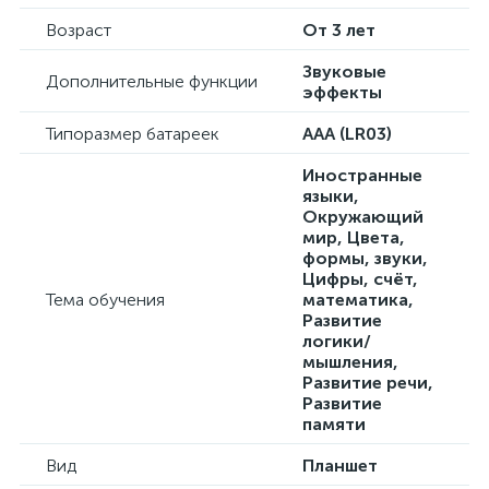
Возраст
От 3 лет
Звуковые
Дополнительные функции
эффекты
Типоразмер батареек
AAA (LR03)
Иностранные
языки,
Окружающий
мир, Цвета,
формы, звуки,
Цифры, счёт,
Тема обучения
математика,
Развитие
логики/
мышления,
Развитие речи,
Развитие
памяти
Вид
Планшет