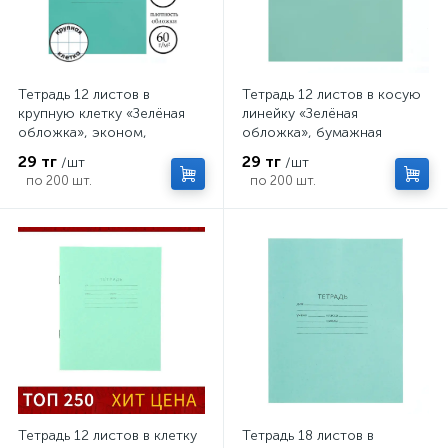
Тетрадь 12 листов в
Тетрадь 12 листов в косую
крупную клетку «Зелёная
линейку «Зелёная
обложка», эконом,
обложка», бумажная
плотность 60 г/м²
обложка, серые листы,
29 тг
29 тг
/шт
/шт
плотность 58-63 г/м²
по 200 шт.
по 200 шт.
Тетрадь 12 листов в клетку
Тетрадь 18 листов в