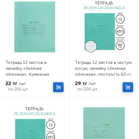
Тетрадь 12 листов в
Тетрадь 12 листов в частую
линейку «Зелёная
косую линейку «Зелёная
обложка», бумажная
обложка», плотность 60 г/
обложка плотностью 58-63
м²
22 тг
29 тг
/шт
/шт
г/м², серые листы
по 200 шт.
по 200 шт.