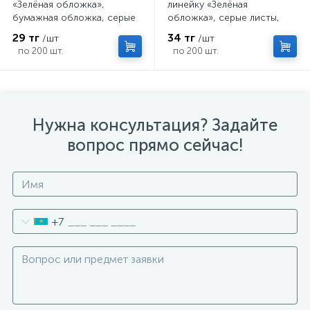
«Зелёная обложка»,
линейку «Зелёная
бумажная обложка, серые
обложка», серые листы,
листы
58-63 г/м²
29 тг
34 тг
/шт
/шт
по 200 шт.
по 200 шт.
Нужна консультация? Задайте
вопрос прямо сейчас!
+7