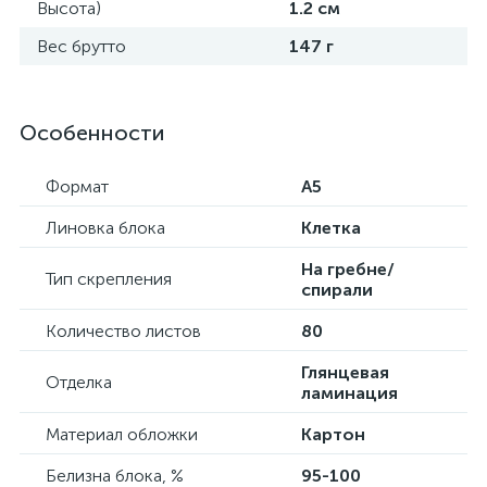
Высота)
1.2 см
Вес брутто
147 г
Особенности
Формат
А5
Линовка блока
Клетка
На гребне/
Тип скрепления
спирали
Количество листов
80
Глянцевая
Отделка
ламинация
Материал обложки
Картон
Белизна блока, %
95-100