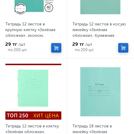
Тетрадь 12 листов в
Тетрадь 12 листов в косую
крупную клетку «Зелёная
линейку «Зелёная
обложка», эконом,
обложка», бумажная
плотность 60 г/м²
обложка, серые листы,
29 тг
29 тг
/шт
/шт
плотность 58-63 г/м²
по 200 шт.
по 200 шт.
Тетрадь 12 листов в клетку
Тетрадь 18 листов в
«Зелёная обложка»,
линейку «Зелёная