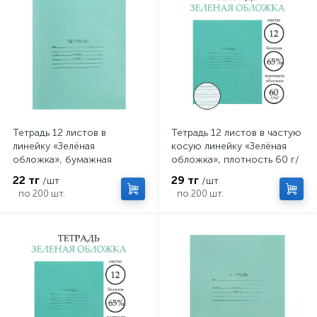
Тетрадь 12 листов в
Тетрадь 12 листов в частую
линейку «Зелёная
косую линейку «Зелёная
обложка», бумажная
обложка», плотность 60 г/
обложка плотностью 58-63
м²
22 тг
29 тг
/шт
/шт
г/м², серые листы
по 200 шт.
по 200 шт.