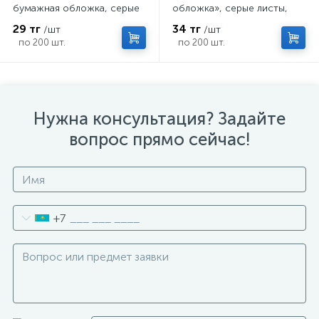
бумажная обложка, серые
обложка», серые листы,
листы
58-63 г/м²
29 тг
34 тг
/шт
/шт
по 200 шт.
по 200 шт.
Нужна консультация? Задайте
вопрос прямо сейчас!
+7