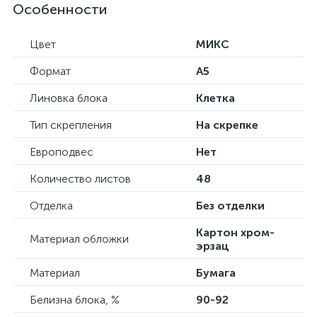
Особенности
Цвет
МИКС
Формат
А5
Линовка блока
Клетка
Тип скрепления
На скрепке
Европодвес
Нет
Количество листов
48
Отделка
Без отделки
Картон хром-
Материал обложки
эрзац
Материал
Бумага
Белизна блока, %
90-92