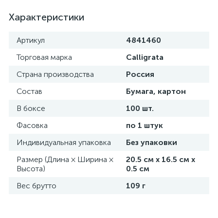
Характеристики
Артикул
4841460
Торговая марка
Calligrata
Страна производства
Россия
Состав
Бумага, картон
В боксе
100 шт.
Фасовка
по 1 штук
Индивидуальная упаковка
Без упаковки
Размер (Длина × Ширина ×
20.5 см х 16.5 см х
Высота)
0.5 см
Вес брутто
109 г