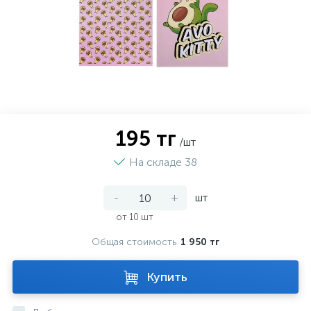
195 тг
/шт
На складе 38
-
+
шт
от 10 шт
Общая стоимость
1 950 тг
Купить