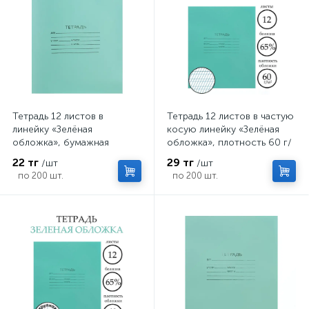
Тетрадь 12 листов в
Тетрадь 12 листов в частую
линейку «Зелёная
косую линейку «Зелёная
обложка», бумажная
обложка», плотность 60 г/
обложка плотностью 58-63
м²
22 тг
29 тг
/шт
/шт
г/м², серые листы
по 200 шт.
по 200 шт.