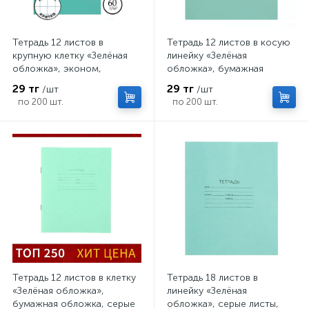
Тетрадь 12 листов в
Тетрадь 12 листов в косую
крупную клетку «Зелёная
линейку «Зелёная
обложка», эконом,
обложка», бумажная
плотность 60 г/м²
обложка, серые листы,
29 тг
29 тг
/шт
/шт
плотность 58-63 г/м²
по 200 шт.
по 200 шт.
Тетрадь 12 листов в клетку
Тетрадь 18 листов в
«Зелёная обложка»,
линейку «Зелёная
бумажная обложка, серые
обложка», серые листы,