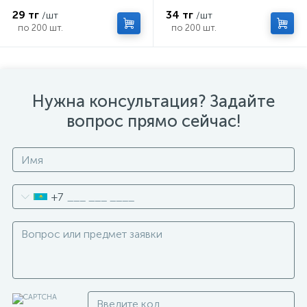
листы
58-63 г/м²
29 тг
34 тг
/шт
/шт
по 200 шт.
по 200 шт.
Нужна консультация? Задайте
вопрос прямо сейчас!
+7