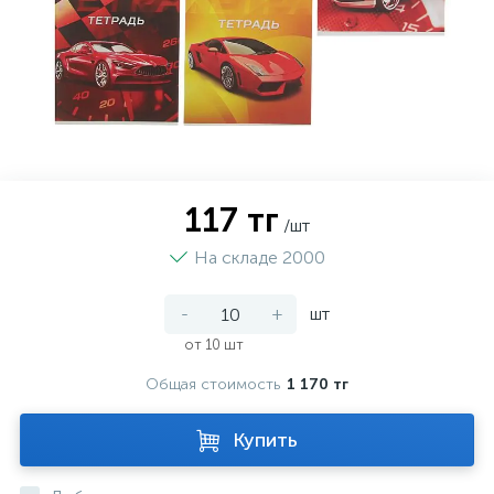
117 тг
/шт
На складе 2000
-
+
шт
от 10 шт
Общая стоимость
1 170 тг
Купить