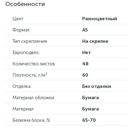
Особенности
Цвет
Разноцветный
Формат
А5
Тип скрепления
На скрепке
Европодвес
Нет
Количество листов
48
Плотность, г/м²
60
Отделка
Без отделки
Материал обложки
Бумага
Материал
Бумага
Белизна блока, %
65-70