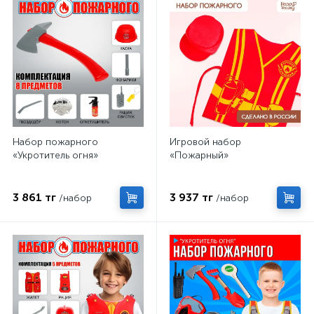
Набор пожарного
Игровой набор
«Укротитель огня»
«Пожарный»
3 861 тг
3 937 тг
/набор
/набор