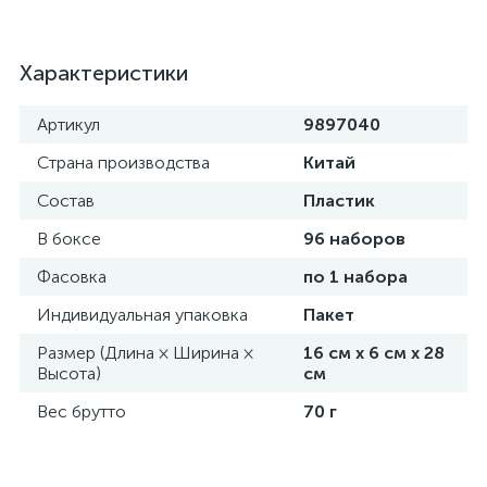
Характеристики
Артикул
9897040
Страна производства
Китай
Состав
Пластик
В боксе
96 наборов
Фасовка
по 1 набора
Индивидуальная упаковка
Пакет
Размер (Длина × Ширина ×
16 см х 6 см х 28
Высота)
см
Вес брутто
70 г