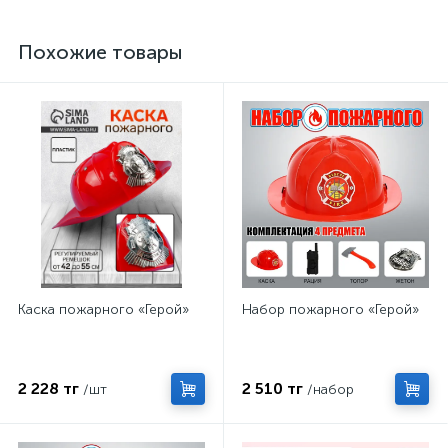
Похожие товары
Каска пожарного «Герой»
Набор пожарного «Герой»
2 228 тг
2 510 тг
/шт
/набор