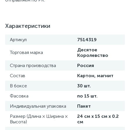
Характеристики
Артикул
7514319
Десятое
Торговая марка
Королевство
Страна производства
Россия
Состав
Картон, магнит
В боксе
30 шт.
Фасовка
по 15 шт.
Индивидуальная упаковка
Пакет
Размер (Длина × Ширина ×
24 см х 15 см х 0.2
Высота)
см