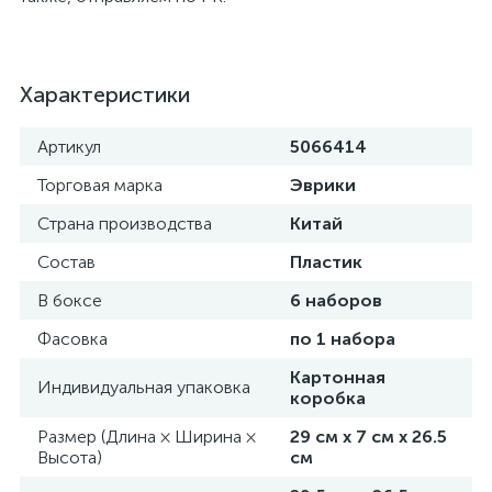
Характеристики
Артикул
5066414
Торговая марка
Эврики
Страна производства
Китай
Состав
Пластик
В боксе
6 наборов
Фасовка
по 1 набора
Картонная
Индивидуальная упаковка
коробка
Размер (Длина × Ширина ×
29 см х 7 см х 26.5
Высота)
см