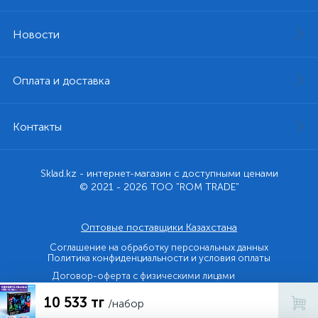
Новости
Оплата и доставка
Контакты
Sklad.kz - интернет-магазин с доступными ценами
© 2021 - 2026 ТОО "ROM TRADE"
Оптовые поставщики Казахстана
Соглашение на обработку персональных данных
Политика конфиденциальности и условия оплаты
Договор-оферта с физическими лицами
10 533 тг
Договор-оферта с юридическими лицами и ИП
/набор