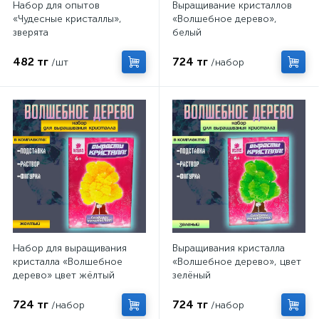
Набор для опытов
Выращивание кристаллов
«Чудесные кристаллы»,
«Волшебное дерево»,
зверята
белый
482 тг
724 тг
/шт
/набор
Набор для выращивания
Выращивания кристалла
кристалла «Волшебное
«Волшебное дерево», цвет
дерево» цвет жёлтый
зелёный
724 тг
724 тг
/набор
/набор