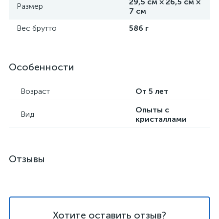
29,5 см × 26,5 см ×
Размер
7 см
Вес брутто
586 г
Особенности
Возраст
От 5 лет
Опыты с
Вид
кристаллами
Отзывы
Хотите оставить отзыв?