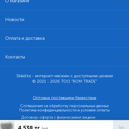
О магазине
Новости
Оплата и доставка
Контакты
Sklad.kz - интернет-магазин с доступными ценами
© 2021 - 2026 ТОО "ROM TRADE"
Оптовые поставщики Казахстана
Соглашение на обработку персональных данных
Политика конфиденциальности и условия оплаты
Договор-оферта с физическими лицами
4 538 тг
Договор-оферта с юридическими лицами и ИП
/шт