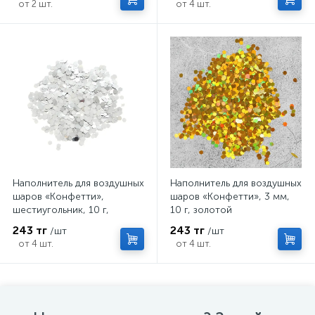
от 2 шт.
от 4 шт.
Наполнитель для воздушных
Наполнитель для воздушных
шаров «Конфетти»,
шаров «Конфетти», 3 мм,
шестиугольник, 10 г,
10 г, золотой
серебряный
243 тг
243 тг
/шт
/шт
от 4 шт.
от 4 шт.