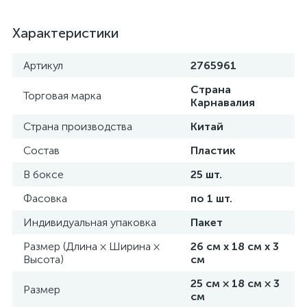
Характеристики
Артикул
2765961
Страна
Торговая марка
Карнавалия
Страна производства
Китай
Состав
Пластик
В боксе
25 шт.
Фасовка
по 1 шт.
Индивидуальная упаковка
Пакет
Размер (Длина × Ширина ×
26 см х 18 см х 3
Высота)
см
25 см × 18 см × 3
Размер
см