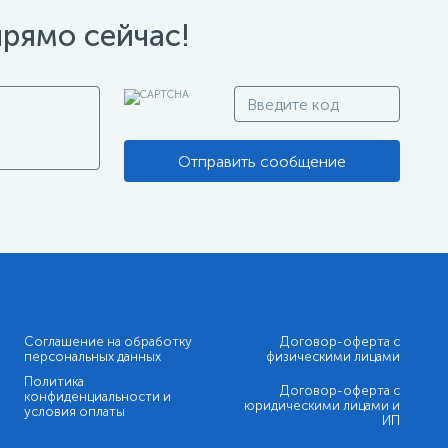
прямо сейчас!
Отправить сообщение
Соглашение на обработку
Договор-оферта с
персональных данных
физическими лицами
Политика
Договор-оферта с
конфиденциальности и
юридическими лицами и
условия оплаты
ИП