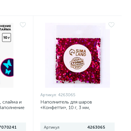
Артикул:
4263065
, слайма и
Наполнитель для шаров
Наполнение
«Конфетти», 10 г, 3 мм,
иеся
шестиугольник, розовый
7070241
Артикул
4263065