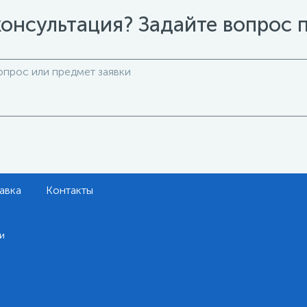
онсультация? Задайте вопрос 
авка
Контакты
и