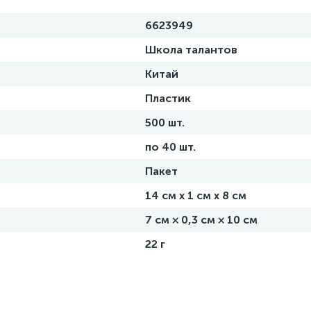
6623949
Школа талантов
Китай
Пластик
500 шт.
по 40 шт.
Пакет
14 см х 1 см х 8 см
7 см × 0,3 см × 10 см
22 г