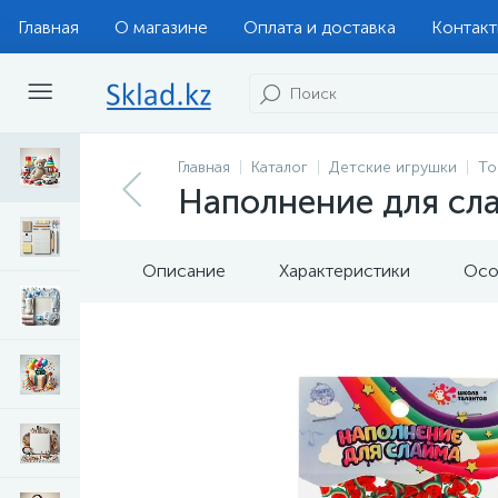
Главная
О магазине
Оплата и доставка
Контак
Главная
Каталог
Детские игрушки
То
Наполнение для слай
Описание
Характеристики
Осо