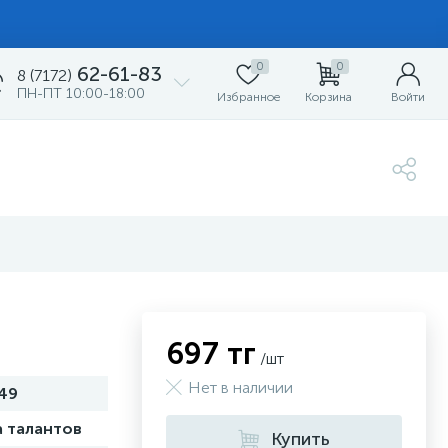
0
0
62-61-83
8 (7172)
ПН-ПТ 10:00-18:00
Избранное
Корзина
Войти
697 тг
/шт
Нет в наличии
49
 талантов
Купить