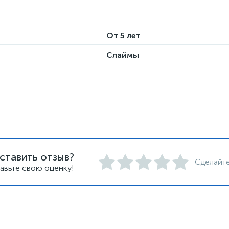
От 5 лет
Слаймы
ставить отзыв?
Сделайте
авьте свою оценку!