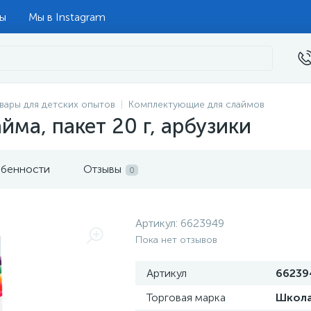
ты
Мы в Instagram
вары для детских опытов
Комплектующие для слаймов
ма, пакет 20 г, арбузики
бенности
Отзывы
0
Артикул:
6623949
Пока нет отзывов
Артикул
66239
Торговая марка
Школа