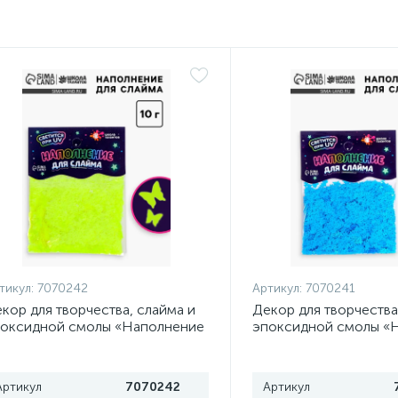
тикул:
7070242
Артикул:
7070241
кор для творчества, слайма и
Декор для творчества
оксидной смолы «Наполнение
эпоксидной смолы «
я слаймов. Светящиеся
для слаймов. Светящ
бочки», 10 г
бабочки», 10 г
Артикул
7070242
Артикул