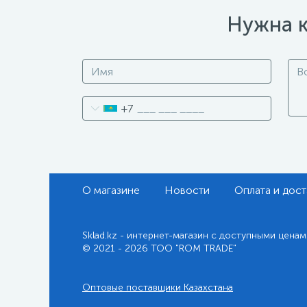
Нужна к
+7
О магазине
Новости
Оплата и дост
Sklad.kz - интернет-магазин с доступными ценам
© 2021 - 2026 ТОО "ROM TRADE"
Оптовые поставщики Казахстана