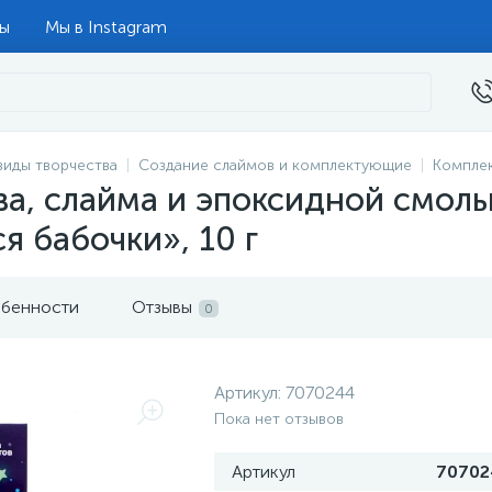
ты
Мы в Instagram
виды творчества
Создание слаймов и комплектующие
Компле
ва, слайма и эпоксидной смол
я бабочки», 10 г
бенности
Отзывы
0
Артикул:
7070244
Пока нет отзывов
Артикул
70702