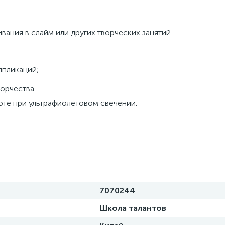
ания в слайм или других творческих занятий.
ппликаций;
орчества.
оте при ультрафиолетовом свечении.
7070244
Школа талантов