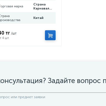
Страна
Торговая марка
Карнавалия
Страна
Китай
производства
40 тг
/шт
т 4 шт.
онсультация? Задайте вопрос 