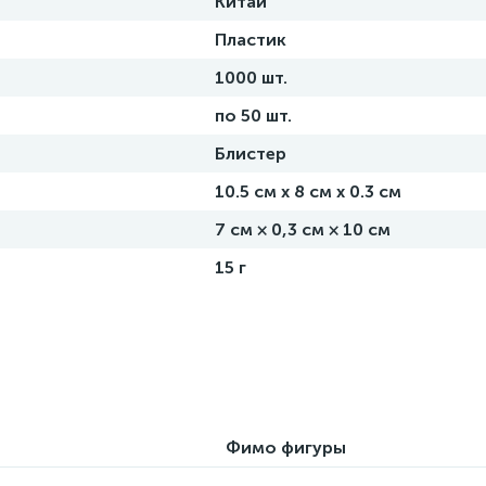
Китай
Пластик
1000 шт.
по 50 шт.
Блистер
10.5 см х 8 см х 0.3 см
7 см × 0,3 см × 10 см
15 г
Фимо фигуры