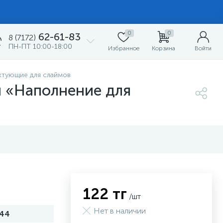
0
0
62-61-83
8 (7172)
ПН-ПТ 10:00-18:00
Избранное
Корзина
Войти
ктующие для слаймов
ы «Наполнение для
122 тг
/шт
Нет в наличии
44