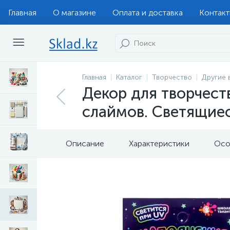
Главная
О магазине
Оплата и доставка
Контак
Главная
Каталог
Творчество
Другие 
Декор для творчест
слаймов. Светящиес
Описание
Характеристики
Осо