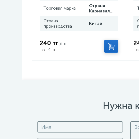
Страна
Торговая марка
Карнавалия
Страна
Китай
производства
240 тг
2
/шт
от 4 шт.
о
Нужна к