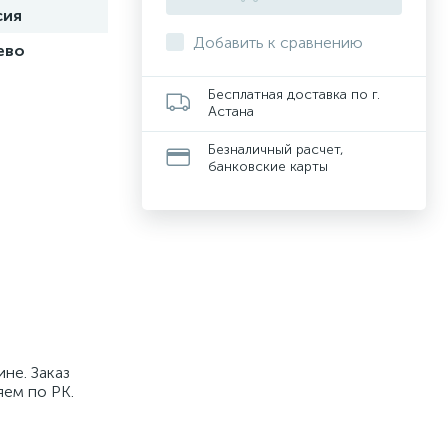
сия
Добавить к сравнению
ево
Бесплатная доставка по г.
Астана
Безналичный расчет,
банковские карты
не. Заказ
яем по РК.