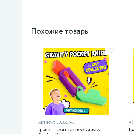
Похожие товары
Артикул:
10165741
Ар
Гравитационный нож Gravity
Гр