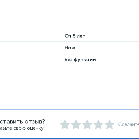
От 5 лет
Нож
Без функций
ставить отзыв?
Сделайте
авьте свою оценку!