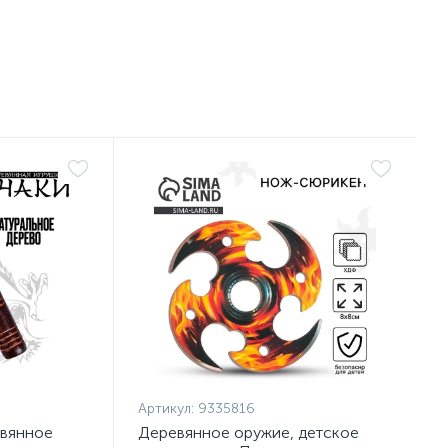
Артикул:
9335816
евянное
Деревянное оружие, детское