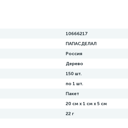
10666217
ПАПАСДЕЛАЛ
Россия
Дерево
150 шт.
по 1 шт.
Пакет
20 см х 1 см х 5 см
22 г