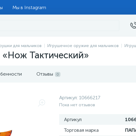
ты
Мы в Instagram
рушки для мальчиков
Игрушечное оружие для мальчиков
Игру
 «Нож Тактический»
бенности
Отзывы
0
Артикул:
10666217
Пока нет отзывов
Артикул
106
Торговая марка
ПАП