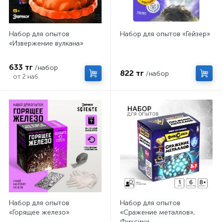
Набор для опытов
Набор для опытов «Гейзер»
«Извержение вулкана»
633 тг
/набор
822 тг
/набор
от 2 наб.
Набор для опытов
Набор для опытов
«Горящее железо»
«Сражение металлов»,
Фиксики