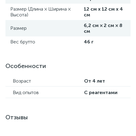
Размер (Длина × Ширина ×
12 см х 12 см х 4
Высота)
см
6,2 см × 2 см × 8
Размер
см
Вес брутто
46 г
Особенности
Возраст
От 4 лет
Вид опытов
С реагентами
Отзывы