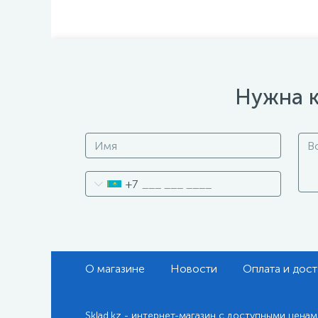
Нужна к
+7
О магазине
Новости
Оплата и дост
Sklad.kz - интернет-магазин с доступными ценам