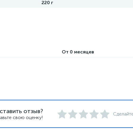
220 г
От 0 месяцев
ставить отзыв?
Сделайте
авьте свою оценку!