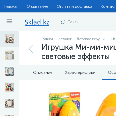
Главная
О магазине
Оплата и доставка
Контак
Главная
Каталог
Детские игрушки
Иг
Игрушка Ми-ми-мишк
световые эффекты
Описание
Характеристики
Осо