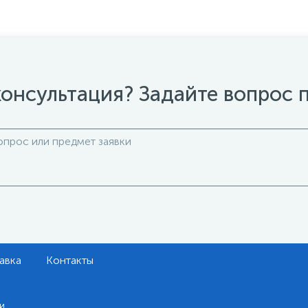
онсультация? Задайте вопрос 
авка
Контакты
и