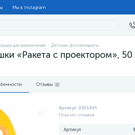
ты
Мы в Instagram
рушки для развлечений
Детские фотоаппараты
и «Ракета с проектором», 50 п
бенности
Отзывы
0
Артикул:
9361445
Пока нет отзывов
Артикул