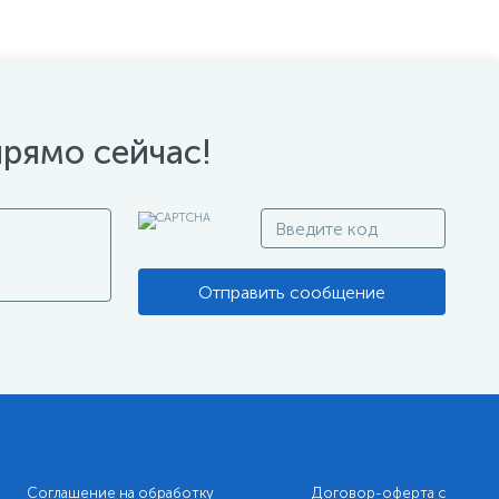
прямо сейчас!
Отправить сообщение
Соглашение на обработку
Договор-оферта с