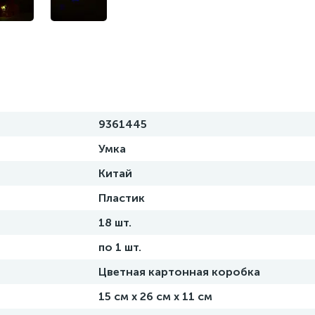
9361445
Умка
Китай
Пластик
18 шт.
по 1 шт.
Цветная картонная коробка
15 см х 26 см х 11 см