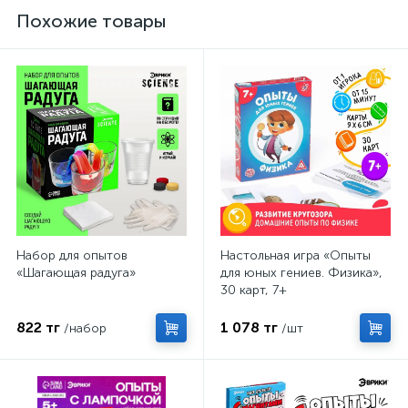
Похожие товары
Набор для опытов
Настольная игра «Опыты
«Шагающая радуга»
для юных гениев. Физика»,
30 карт, 7+
822 тг
1 078 тг
/набор
/шт