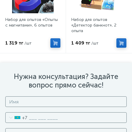
Набор для опытов «Опыты
Набор для опытов
с магнитами», 6 опытов
«Детектор банкнот», 2
опыта
1 319 тг
1 409 тг
/шт
/шт
Нужна консультация? Задайте
вопрос прямо сейчас!
+7