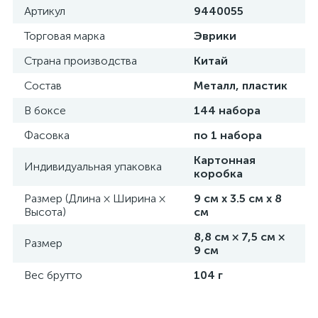
Артикул
9440055
Торговая марка
Эврики
Страна производства
Китай
Состав
Металл, пластик
В боксе
144 набора
Фасовка
по 1 набора
Картонная
Индивидуальная упаковка
коробка
Размер (Длина × Ширина ×
9 см х 3.5 см х 8
Высота)
см
8,8 см × 7,5 см ×
Размер
9 см
Вес брутто
104 г