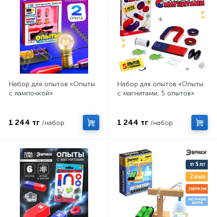
Набор для опытов «Опыты
Набор для опытов «Опыты
с лампочкой»
с магнитами, 5 опытов»
1 244 тг
1 244 тг
/набор
/набор