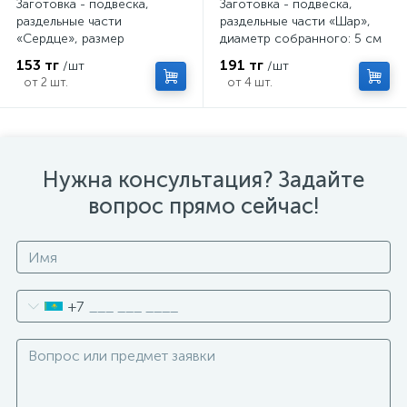
Заготовка - подвеска,
Заготовка - подвеска,
раздельные части
раздельные части «Шар»,
«Сердце», размер
диаметр собранного: 5 см
собранного: 3.5 × 6.5 × 6.5
153 тг
191 тг
/шт
/шт
см
от 2 шт.
от 4 шт.
Нужна консультация? Задайте
вопрос прямо сейчас!
+7