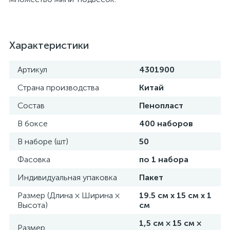
Характеристики
Артикул
4301900
Страна производства
Китай
Состав
Пенопласт
В боксе
400 наборов
В наборе (шт)
50
Фасовка
по 1 набора
Индивидуальная упаковка
Пакет
Размер (Длина × Ширина ×
19.5 см х 15 см х 1
Высота)
см
1,5 см × 15 см ×
Размер