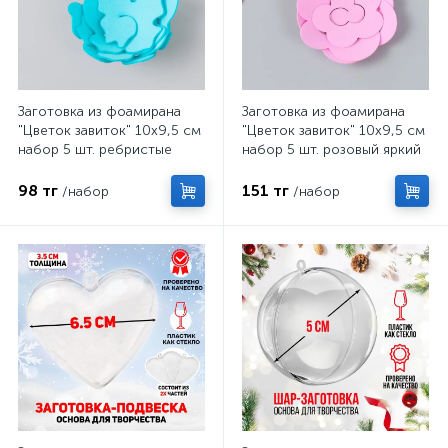
Заготовка из фоамирана
Заготовка из фоамирана
"Цветок завиток" 10х9,5 см
"Цветок завиток" 10х9,5 см
набор 5 шт. ребристые
набор 5 шт. розовый яркий
нежно-голубой
98 тг
151 тг
/набор
/набор