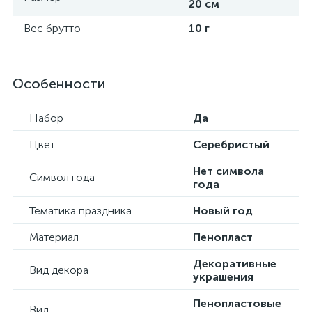
20 см
Вес брутто
10 г
Особенности
Набор
Да
Цвет
Серебристый
Нет символа
Символ года
года
Тематика праздника
Новый год
Материал
Пенопласт
Декоративные
Вид декора
украшения
Пенопластовые
Вид