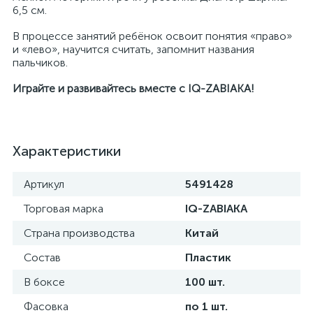
6,5 см.
В процессе занятий ребёнок освоит понятия «право»
и «лево», научится считать, запомнит названия
пальчиков.
Играйте и развивайтесь вместе с IQ-ZABIAKA!
Характеристики
Артикул
5491428
Торговая марка
IQ-ZABIAKA
Страна производства
Китай
Состав
Пластик
В боксе
100 шт.
Фасовка
по 1 шт.