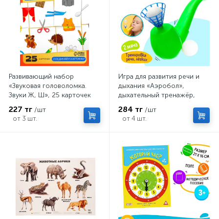
Развивающий набор
Игра для развития речи и
«Звуковая головоломка.
дыхания «Аэробол»,
Звуки Ж, Ш», 25 карточек
дыхательный тренажёр,
МИКС
227 тг
284 тг
/шт
/шт
от 3 шт.
от 4 шт.