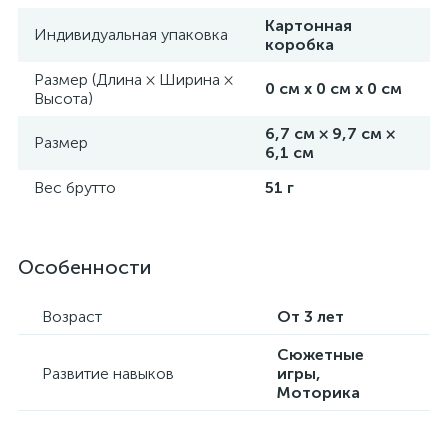
Картонная
Индивидуальная упаковка
коробка
Размер (Длина × Ширина ×
0 см х 0 см х 0 см
Высота)
6,7 см × 9,7 см ×
Размер
6,1 см
Вес брутто
51 г
Особенности
Возраст
От 3 лет
Сюжетные
Развитие навыков
игры,
Моторика