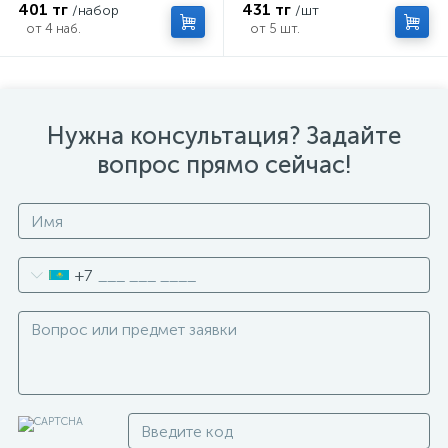
401 тг
431 тг
/набор
/шт
от 4 наб.
от 5 шт.
Нужна консультация? Задайте
вопрос прямо сейчас!
+7