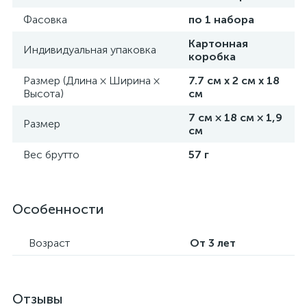
Фасовка
по 1 набора
Картонная
Индивидуальная упаковка
коробка
Размер (Длина × Ширина ×
7.7 см х 2 см х 18
Высота)
см
7 см × 18 см × 1,9
Размер
см
Вес брутто
57 г
Особенности
Возраст
От 3 лет
Отзывы