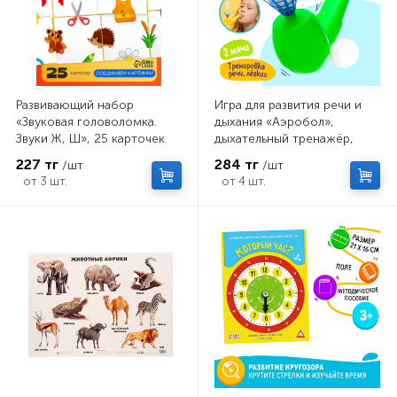
Развивающий набор
Игра для развития речи и
«Звуковая головоломка.
дыхания «Аэробол»,
Звуки Ж, Ш», 25 карточек
дыхательный тренажёр,
МИКС
227 тг
284 тг
/шт
/шт
от 3 шт.
от 4 шт.