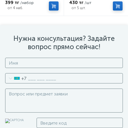
399 тг
430 тг
/набор
/шт
от 4 наб.
от 5 шт.
Нужна консультация? Задайте
вопрос прямо сейчас!
+7