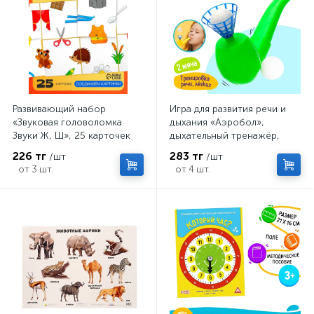
Развивающий набор
Игра для развития речи и
«Звуковая головоломка.
дыхания «Аэробол»,
Звуки Ж, Ш», 25 карточек
дыхательный тренажёр,
МИКС
226 тг
283 тг
/шт
/шт
от 3 шт.
от 4 шт.