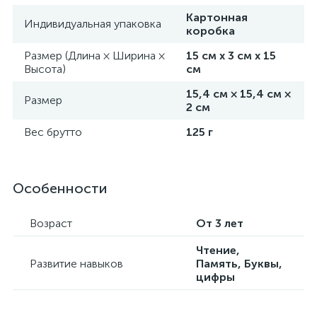
Картонная
Индивидуальная упаковка
коробка
Размер (Длина × Ширина ×
15 см х 3 см х 15
Высота)
см
15,4 см × 15,4 см ×
Размер
2 см
Вес брутто
125 г
Особенности
Возраст
От 3 лет
Чтение,
Развитие навыков
Память, Буквы,
цифры