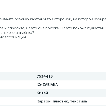
зывайте ребёнку карточки той стороной, на которой изобр
ра и спросите, на что она похожа. На что похожа пушистая
ленького цыплёнка?
их ассоциаций.
7534413
IQ-ZABIAKA
Китай
Картон, пластик, текстиль