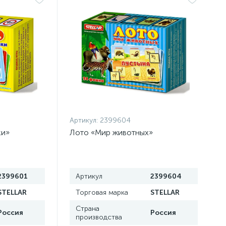
Артикул:
2399604
ки»
Лото «Мир животных»
2399601
Артикул
2399604
STELLAR
Торговая марка
STELLAR
Страна
Россия
Россия
производства