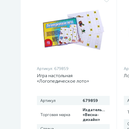
Артикул:
679859
Ар
Игра настольная
Ло
«Логопедическое лото»
Артикул
679859
Издательство
Торговая марка
«Весна-
дизайн»
Страна