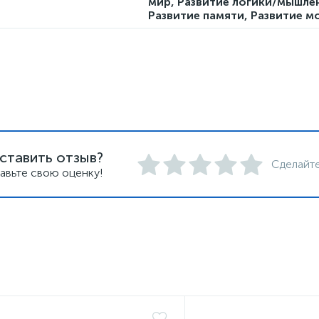
мир, Развитие логики/мышле
Развитие памяти, Развитие 
ставить отзыв?
Сделайте
авьте свою оценку!