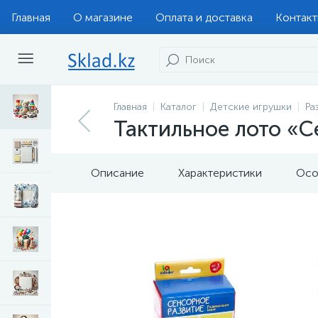
Главная
О магазине
Оплата и доставка
Контак
Главная
Каталог
Детские игрушки
Ра
Тактильное лото «С
Описание
Характеристики
Осо