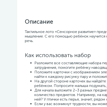
Описание
Тактильное лото «Сенсорное развитие» предн
мышление. С его помощью ребёнок научится н
речь.
Как использовать набор
Разложите все составляющие набора пер
затруднения, помогите ребёнку наводя
Положите карточки с изображением эле
найти к каждому рисунку пару и положит
На другой стороне карточек вы найдёте
ребёнком. Попросите малыша подумать, 
Для начала выложите 2−3 разных предмет
количество предметов. Например, на кар
ней? У птички есть перья, значит, рядо
Если у вас возникнут трудности, вы мож