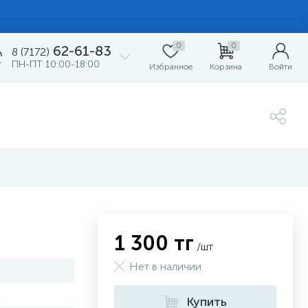
0
0
62-61-83
8 (7172)
ПН-ПТ 10:00-18:00
Избранное
Корзина
Войти
1 300 тг
/шт
Нет в наличии
Купить