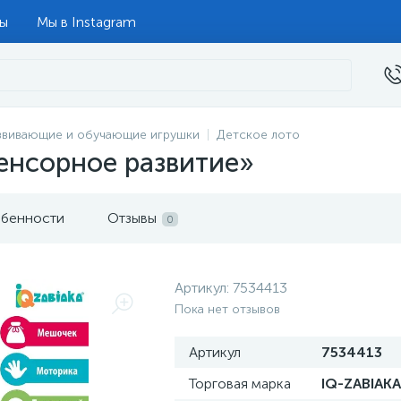
ты
Мы в Instagram
звивающие и обучающие игрушки
Детское лото
енсорное развитие»
бенности
Отзывы
0
Артикул:
7534413
Пока нет отзывов
Артикул
7534413
Торговая марка
IQ-ZABIAKA