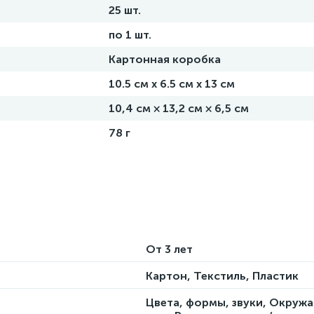
25 шт.
по 1 шт.
Картонная коробка
10.5 см х 6.5 см х 13 см
10,4 см × 13,2 см × 6,5 см
78 г
От 3 лет
Картон, Текстиль, Пластик
Цвета, формы, звуки, Окру