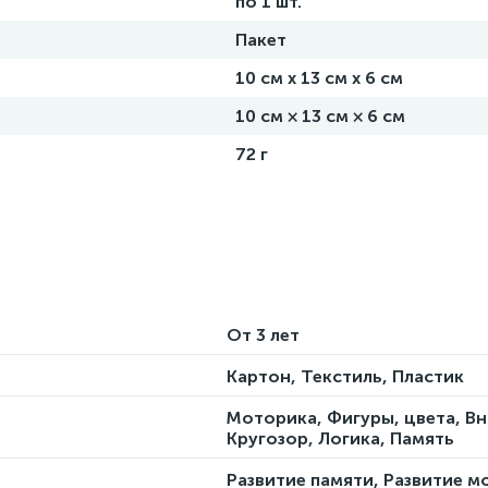
по 1 шт.
Пакет
10 см х 13 см х 6 см
10 см × 13 см × 6 см
72 г
От 3 лет
Картон, Текстиль, Пластик
Моторика, Фигуры, цвета, В
Кругозор, Логика, Память
Развитие памяти, Развитие м