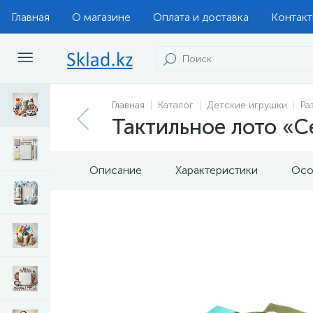
Главная
О магазине
Оплата и доставка
Контак
Главная
Каталог
Детские игрушки
Ра
Тактильное лото «С
Описание
Характеристики
Осо