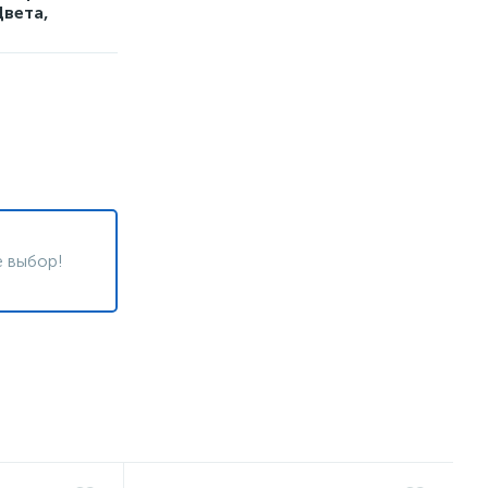
Цвета,
 выбор!