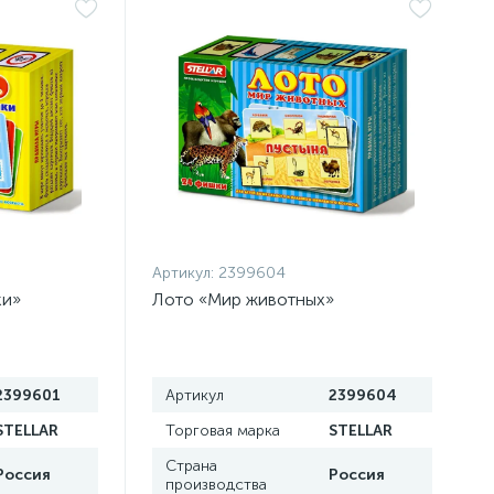
Артикул:
2399604
ки»
Лото «Мир животных»
2399601
Артикул
2399604
STELLAR
Торговая марка
STELLAR
Страна
Россия
Россия
производства