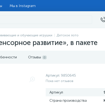
ты
Мы в Instagram
звивающие и обучающие игрушки
Детское лото
енсорное развитие», в пакете
бенности
Отзывы
0
Артикул:
9850645
Пока нет отзывов
Артикул
Страна производства