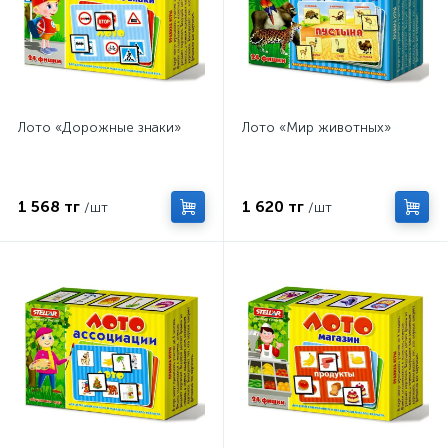
Лото «Дорожные знаки»
Лото «Мир животных»
1 568 тг
1 620 тг
/шт
/шт