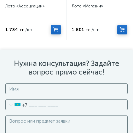
Лото «Ассоциации»
Лото «Магазин»
1 734 тг
1 801 тг
/шт
/шт
Нужна консультация? Задайте
вопрос прямо сейчас!
+7