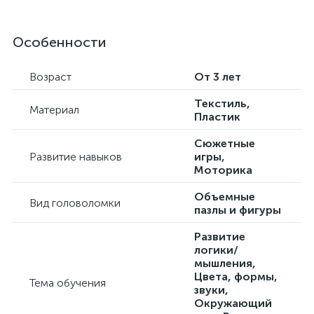
Особенности
Возраст
От 3 лет
Текстиль,
Материал
Пластик
Сюжетные
Развитие навыков
игры,
Моторика
Объемные
Вид головоломки
пазлы и фигуры
Развитие
логики/
мышления,
Цвета, формы,
Тема обучения
звуки,
Окружающий