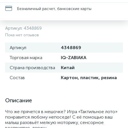
Безналичный расчет, банковские карты
Артикул:
4348869
Пока нет отзывов
Артикул
4348869
Торговая марка
IQ-ZABIAKA
Страна производства
Китай
Состав
Картон, пластик, резина
Описание
Что же прячется в мешочке? Игра «Тактильное лото»
понравится любому непоседе! С её помощью ваш
малыш разовьёт мелкую моторику, сенсорное
восприятие, логику.