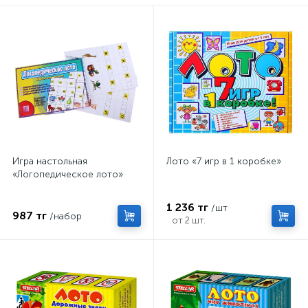
Игра настольная
Лото «7 игр в 1 коробке»
«Логопедическое лото»
1 236 тг
/шт
987 тг
/набор
от 2 шт.