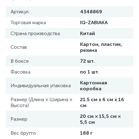
Артикул
4348869
Торговая марка
IQ-ZABIAKA
Страна производства
Китай
Картон, пластик,
Состав
резина
В боксе
72 шт.
Фасовка
по 1 шт.
Картонная
Индивидуальная упаковка
коробка
Размер (Длина × Ширина ×
21.5 см х 6 см х 16
Высота)
см
20 см × 15,5 см ×
Размер
5,5 см
Вес брутто
188 г